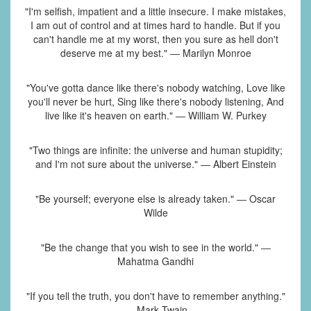
"I'm selfish, impatient and a little insecure. I make mistakes,
I am out of control and at times hard to handle. But if you
can't handle me at my worst, then you sure as hell don't
deserve me at my best." ― Marilyn Monroe
"You've gotta dance like there's nobody watching, Love like
you'll never be hurt, Sing like there's nobody listening, And
live like it's heaven on earth." ― William W. Purkey
"Two things are infinite: the universe and human stupidity;
and I'm not sure about the universe." ― Albert Einstein
"Be yourself; everyone else is already taken." ― Oscar
Wilde
"Be the change that you wish to see in the world." ―
Mahatma Gandhi
"If you tell the truth, you don't have to remember anything."
― Mark Twain