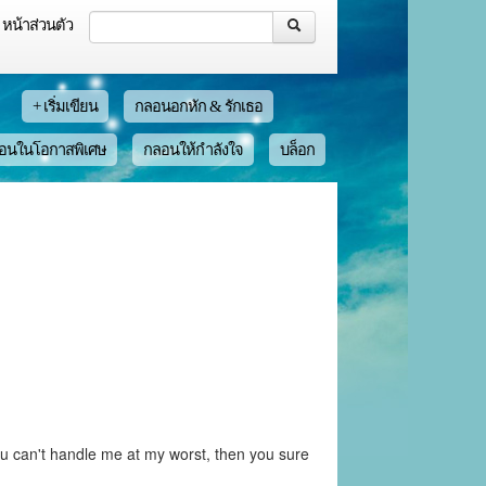
หน้าส่วนตัว
+ เริ่มเขียน
กลอนอกหัก & รักเธอ
อนในโอกาสพิเศษ
กลอนให้กำลังใจ
บล็อก
 you can't handle me at my worst, then you sure