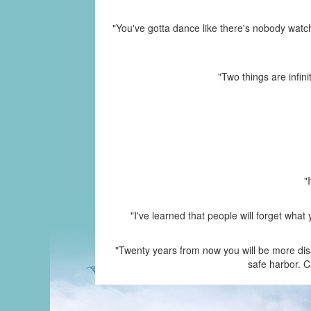
"You've gotta dance like there's nobody watchi
"Two things are infin
"
"I've learned that people will forget wha
"Twenty years from now you will be more disa
safe harbor. C