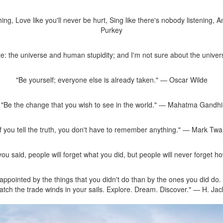
ng, Love like you'll never be hurt, Sing like there's nobody listening, An
Purkey
ite: the universe and human stupidity; and I'm not sure about the univer
"Be yourself; everyone else is already taken." ― Oscar Wilde
"Be the change that you wish to see in the world." ― Mahatma Gandhi
If you tell the truth, you don't have to remember anything." ― Mark Twa
t you said, people will forget what you did, but people will never forg
ppointed by the things that you didn't do than by the ones you did do. 
atch the trade winds in your sails. Explore. Dream. Discover." ― H. Ja