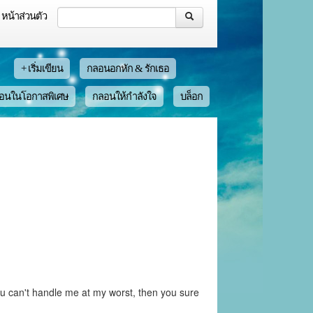
หน้าส่วนตัว
+ เริ่มเขียน
กลอนอกหัก & รักเธอ
อนในโอกาสพิเศษ
กลอนให้กำลังใจ
บล็อก
 you can't handle me at my worst, then you sure