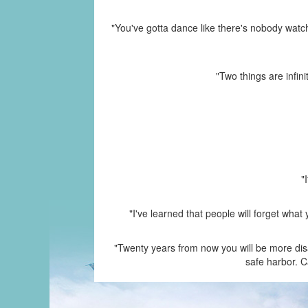
"You've gotta dance like there's nobody watchi
"Two things are infin
"
"I've learned that people will forget wha
"Twenty years from now you will be more disa
safe harbor. C