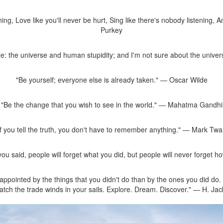
ng, Love like you'll never be hurt, Sing like there's nobody listening, An
Purkey
ite: the universe and human stupidity; and I'm not sure about the univer
"Be yourself; everyone else is already taken." ― Oscar Wilde
"Be the change that you wish to see in the world." ― Mahatma Gandhi
If you tell the truth, you don't have to remember anything." ― Mark Twa
t you said, people will forget what you did, but people will never forg
ppointed by the things that you didn't do than by the ones you did do. 
atch the trade winds in your sails. Explore. Dream. Discover." ― H. Ja