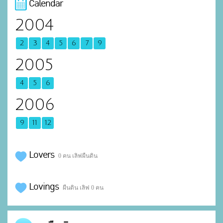
Calendar
2004
2
3
4
5
6
7
9
2005
4
5
6
2006
9
11
12
Lovers
0 คน เลิฟผืนดิน
Lovings
ผืนดิน เลิฟ 0 คน