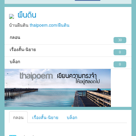
ผืนดิน
บ้านผืนดิน
thaipoem.com/ผืนดิน
กลอน
30
เรื่องสั้น-นิยาย
0
บล็อก
0
กลอน
เรื่องสั้น-นิยาย
บล็อก