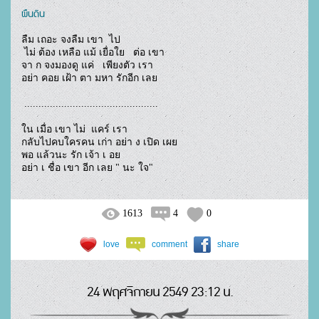
ผืนดิน
ลืม เถอะ จงลืม เขา  ไป

 ไม่ ต้อง เหลือ แม้ เยื่อใย   ต่อ เขา 

จา ก จงมองดู แค่   เพียงตัว เรา

อย่า คอย เฝ้า ตา มหา รักอีก เลย

 ...............................................

ใน เมื่อ เขา ไม่  แคร์ เรา 

กลับไปคบใครคน เก่า อย่า ง เปิด เผย

พอ แล้วนะ รัก เจ้า เ อย

อย่า เ ชื่อ เขา อีก เลย " นะ ใจ"				
1613
4
0
love
comment
share
24 พฤศจิกายน 2549 23:12 น.