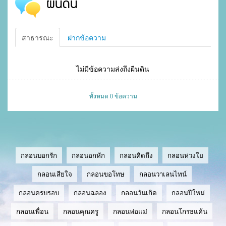
ผืนดิน
สาธารณะ
ฝากข้อความ
ไม่มีข้อความส่งถึงผืนดิน
ทั้งหมด 0 ข้อความ
กลอนบอกรัก
กลอนอกหัก
กลอนคิดถึง
กลอนห่วงใย
กลอนเสียใจ
กลอนขอโทษ
กลอนวาเลนไทน์
กลอนครบรอบ
กลอนฉลอง
กลอนวันเกิด
กลอนปีใหม่
กลอนเพื่อน
กลอนคุณครู
กลอนพ่อแม่
กลอนโกรธแค้น