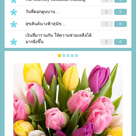
วันที่ดอกคูนบาน…
0
0
สุขสันต์นางฟ้าสุนัข...
1
0
เงินที่มารวมกัน ให้ความช่วยเหลือได้
มากยิ่งขึ้น
0
0