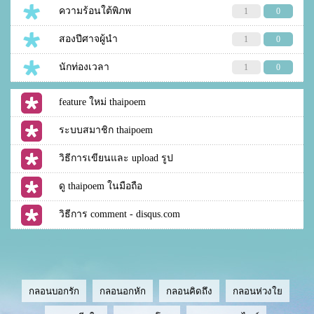
ความร้อนใต้พิภพ
1
0
สองปีศาจผู้นำ
1
0
นักท่องเวลา
1
0
feature ใหม่ thaipoem
ระบบสมาชิก thaipoem
วิธีการเขียนและ upload รูป
ดู thaipoem ในมือถือ
วิธีการ comment - disqus.com
กลอนบอกรัก
กลอนอกหัก
กลอนคิดถึง
กลอนห่วงใย