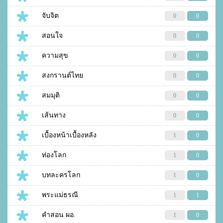
จับจิต
0
0
สอนใจ
0
0
ความสุข
0
0
สงกรานต์ไทย
0
0
สมมุติ
0
0
เส้นทาง
0
0
เบื้องหน้าเบื้องหลัง
1
0
ท่องโลก
1
0
บทละครโลก
1
0
พระแม่ธรณี
1
1
คำสอน ผอ.
1
0