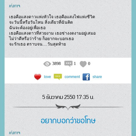
เก่งกาจ
เธอคือแสงดาวแห่งหัวใจ เธอคือแสงไฟแห่งชีวิต

จะวันนี้หรือวันไหน สิ่งเดียวที่ฉันคิด

ฉันจะต้องอยู่เพื่อเธอ

เธอคือแสงดาวที่สวยงาม เธอช่างงดงามอยู่เสมอ

ไม่ว่าดีหรือว่าร้าย ก็อยากจะบอกเธอ

จะรักเธอ ตราบจน....วันสุดท้าย				
3898
1
0
love
comment
share
5 ธันวาคม 2550 17:35 น.
อยากบอกว่าขอโทษ
เก่งกาจ