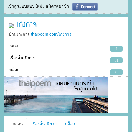
เข้าสู่ระบบแบบใหม่ / สมัครสมาชิก
เก่งกาจ
บ้านเก่งกาจ
thaipoem.com/เก่งกาจ
กลอน
4
เรื่องสั้น-นิยาย
61
บล็อก
8
กลอน
เรื่องสั้น-นิยาย
บล็อก