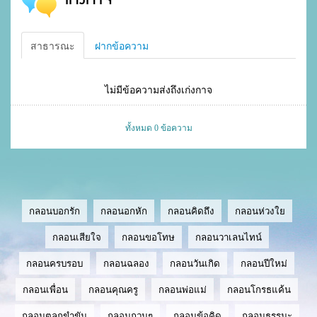
สาธารณะ
ฝากข้อความ
ไม่มีข้อความส่งถึงเก่งกาจ
ทั้งหมด 0 ข้อความ
กลอนบอกรัก
กลอนอกหัก
กลอนคิดถึง
กลอนห่วงใย
กลอนเสียใจ
กลอนขอโทษ
กลอนวาเลนไทน์
กลอนครบรอบ
กลอนฉลอง
กลอนวันเกิด
กลอนปีใหม่
กลอนเพื่อน
กลอนคุณครู
กลอนพ่อแม่
กลอนโกรธแค้น
กลอนตลกขำขัน
กลอนกวนๆ
กลอนข้อคิด
กลอนธรรมะ