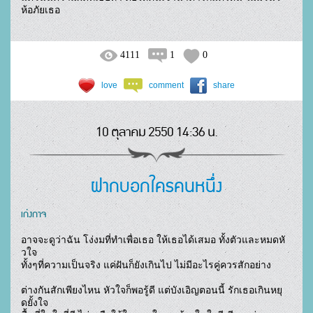
ห้อภัยเธอ				
4111
1
0
love
comment
share
10 ตุลาคม 2550 14:36 น.
ฝากบอกใครคนหนึ่ง
เก่งกาจ
อาจจะดูว่าฉัน โง่งมที่ทำเพื่อเธอ ให้เธอได้เสมอ ทั้งตัวและหมดหั
วใจ

ทั้งๆที่ความเป็นจริง แค่ฝันก็ยังเกินไป ไม่มีอะไรคู่ควรสักอย่าง 

ต่างกันสักเพียงไหน หัวใจก็พอรู้ดี แต่บังเอิญตอนนี้ รักเธอเกินหยุ
ดยั้งใจ
