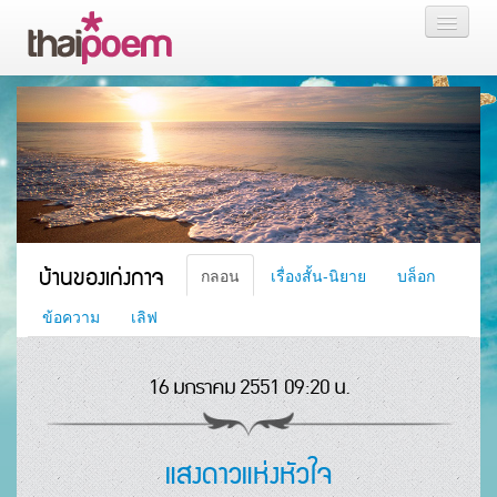
หน้าแรก
กลอน
เรื่องสั้น นิยาย
บล็อก
บ้านของเก่งกาจ
กลอน
เรื่องสั้น-นิยาย
บล็อก
สมาชิก
ข้อความ
เลิฟ
16 มกราคม 2551 09:20 น.
หน้าส่วนตัว
แสงดาวแห่งหัวใจ