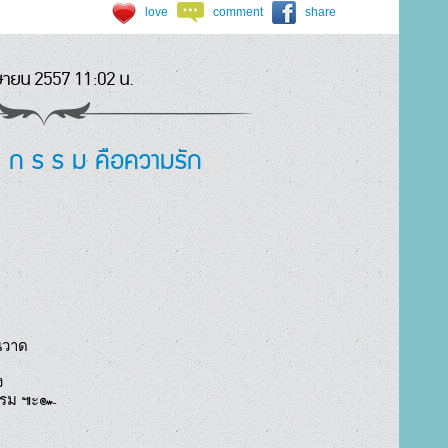
love
comment
share
ษายน 2557 11:02 น.
า ก ร ร ม คือความรัก
วาด



ฟรม ๚ะ๛
