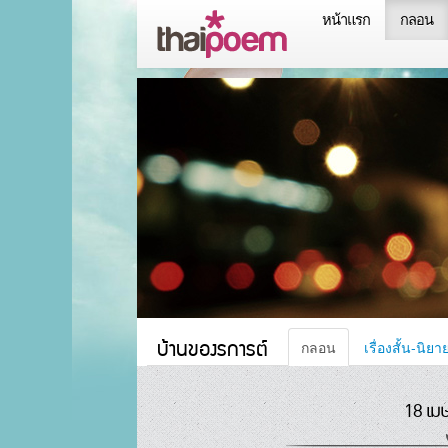
หน้าแรก
กลอน
บ้านของรการต์
กลอน
เรื่องสั้น-นิยา
18 เม