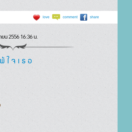
love
comment
share
ายน 2556 16:36 น.
พ้ ใ จ เ ธ อ



