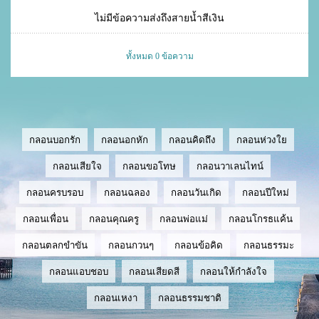
ไม่มีข้อความส่งถึงสายน้ำสีเงิน
ทั้งหมด 0 ข้อความ
กลอนบอกรัก
กลอนอกหัก
กลอนคิดถึง
กลอนห่วงใย
กลอนเสียใจ
กลอนขอโทษ
กลอนวาเลนไทน์
กลอนครบรอบ
กลอนฉลอง
กลอนวันเกิด
กลอนปีใหม่
กลอนเพื่อน
กลอนคุณครู
กลอนพ่อแม่
กลอนโกรธแค้น
กลอนตลกขำขัน
กลอนกวนๆ
กลอนข้อคิด
กลอนธรรมะ
กลอนแอบชอบ
กลอนเสียดสี
กลอนให้กำลังใจ
กลอนเหงา
กลอนธรรมชาติ