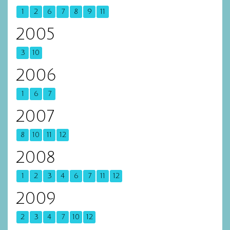
1
2
6
7
8
9
11
2005
3
10
2006
1
6
7
2007
8
10
11
12
2008
1
2
3
4
6
7
11
12
2009
2
3
4
7
10
12