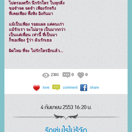
ไม่ตรองตรึก นึกรักใคร ในทุกสิ่ง

ขอจำจด จดจำ เพียงรักจริง

ที่เคยเพียง พึ่งพิง อิงกันมา

แม้เป็นเพียง รอยแผล แค่คนเก่า	

แม้รักเรา จะไม่อาจ เป็นมากกว่า

เป็นแค่เพื่อน เท่านี้ ที่เป็นมา

ก็ขอเพียง รู้ว่า ฉันรักเธอ

2301
0
0
love
comment
share
4 กันยายน 2553 16:20 น.
รักเช่นไรไม่รู้จัก