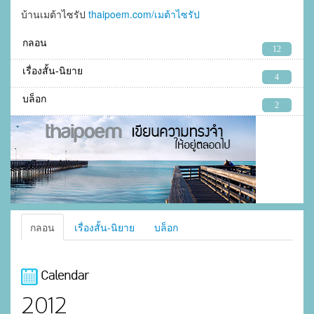
บ้านเมต้าไซรัป
thaipoem.com/เมต้าไซรัป
กลอน
12
เรื่องสั้น-นิยาย
4
บล็อก
2
กลอน
เรื่องสั้น-นิยาย
บล็อก
Calendar
2012