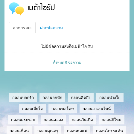
เมต้าไซรัป
สาธารณะ
ฝากข้อความ
ไม่มีข้อความส่งถึงเมต้าไซรัป
ทั้งหมด 0 ข้อความ
กลอนบอกรัก
กลอนอกหัก
กลอนคิดถึง
กลอนห่วงใย
กลอนเสียใจ
กลอนขอโทษ
กลอนวาเลนไทน์
กลอนครบรอบ
กลอนฉลอง
กลอนวันเกิด
กลอนปีใหม่
กลอนเพื่อน
กลอนคุณครู
กลอนพ่อแม่
กลอนโกรธแค้น