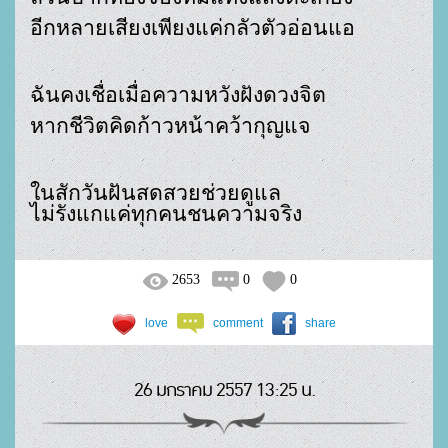
อีกหลายเสียงเพียงแค่กลัวตัวอ่อนแอ
หากชีวิตคิดก้าวหน้าคว้ากุญแจ
ในสักวันฝันสดสวยช่วยดูแล             

ไม่รังแกแค่ทุกคนชนความจริง
2653
0
0
love
comment
share
26 มกราคม 2557 13:25 น.