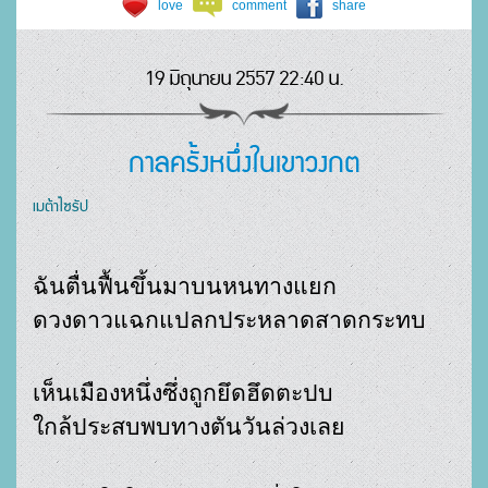
love
comment
share
19 มิถุนายน 2557 22:40 น.
กาลครั้งหนึ่งในเขาวงกต
เมต้าไซรัป
ดวงดาวแฉกแปลกประหลาดสาดกระทบ
ใกล้ประสบพบทางตันวันล่วงเลย