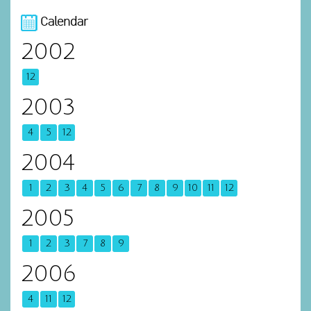
Calendar
2002
12
2003
4
5
12
2004
1
2
3
4
5
6
7
8
9
10
11
12
2005
1
2
3
7
8
9
2006
4
11
12