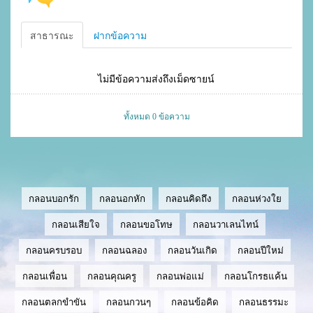
สาธารณะ
ฝากข้อความ
ไม่มีข้อความส่งถึงเม็ดซายน์
ทั้งหมด 0 ข้อความ
กลอนบอกรัก
กลอนอกหัก
กลอนคิดถึง
กลอนห่วงใย
กลอนเสียใจ
กลอนขอโทษ
กลอนวาเลนไทน์
กลอนครบรอบ
กลอนฉลอง
กลอนวันเกิด
กลอนปีใหม่
กลอนเพื่อน
กลอนคุณครู
กลอนพ่อแม่
กลอนโกรธแค้น
กลอนตลกขำขัน
กลอนกวนๆ
กลอนข้อคิด
กลอนธรรมะ