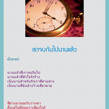
เราจบกันไปนานแล้ว
เม็ดซายน์
นานแล้วที่เราจบกันไป

นานแล้วที่หัวใจรักร้าง

เนิ่นนานสำหรับรักเราที่สวนทาง

เนิ่นนานที่ฉันอ้างว้างเดียวดาย

ที่ผ่านมายอมรับว่าเหงา

ตั้งแต่ไม่มีสองเราเคียงใกล้
