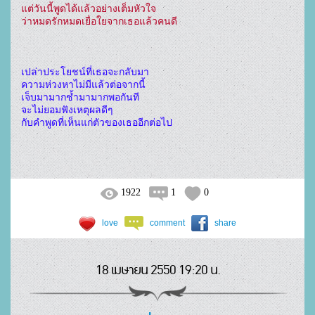
แต่วันนี้พูดได้แล้วอย่างเต็มหัวใจ

เปล่าประโยชน์ที่เธอจะกลับมา

ความห่วงหาไม่มีแล้วต่อจากนี้

เจ็บมามากช้ำมามากพอกันที

จะไม่ยอมฟังเหตุผลดีๆ

กับคำพูดที่เห็นแก่ตัวของเธออีกต่อไป

1922
1
0
love
comment
share
18 เมษายน 2550 19:20 น.