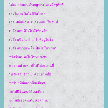
  ไม่เคยเป็นคนสำคัญของใครจริงๆสักที  

  เลยไม่เคยคิดใยดีกับใครๆ  

  เธอเปลี่ยนฉัน  เปลี่ยนกัน  ในวันนี้  

  เปลี่ยนคนที่ใจไม่ดีให้สดใส  

  เปลี่ยนนิยามคำว่ารักที่อยู่ในใจ  

  เปลี่ยนทุกอย่างให้เป็นไปในทางดี  

  หวังว่าฉันคงไม่ใช่ทางผ่าน  

  และคนผ่านทางก็ไม่ใช้เธอคนนี้  

  "นิรันดร์  รักมั่น" คือนิยามที่มี  

  ทุกวินาทีต่อจากนี้จะมีเรา  

  จะไม่มีฉันคนที่โดดเดี่ยว  

  จะไม่มีเธอคนเดียวเวลาเหงา  
