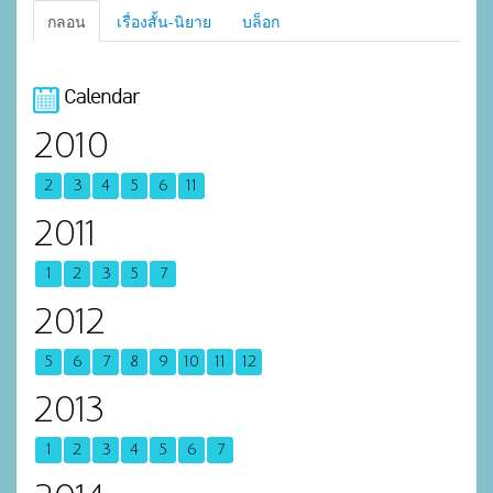
กลอน
เรื่องสั้น-นิยาย
บล็อก
Calendar
2010
2
3
4
5
6
11
2011
1
2
3
5
7
2012
5
6
7
8
9
10
11
12
2013
1
2
3
4
5
6
7