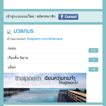
เข้าสู่ระบบแบบใหม่ / สมัครสมาชิก
มวลภมร
บ้านมวลภมร
thaipoem.com/bhamara
กลอน
171
เรื่องสั้น-นิยาย
1
บล็อก
10