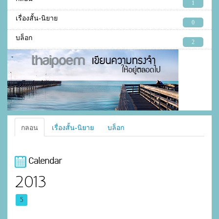
1
เรื่องสั้น-นิยาย
0
บล็อก
2
กลอน
เรื่องสั้น-นิยาย
บล็อก
Calendar
2013
5