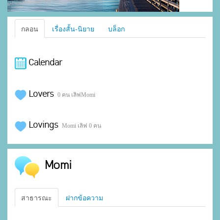
กลอน
เรื่องสั้น-นิยาย
บล็อก
Calendar
Lovers
0 คน เลิฟMomi
Lovings
Momi เลิฟ 0 คน
Momi
สาธารณะ
ฝากข้อความ