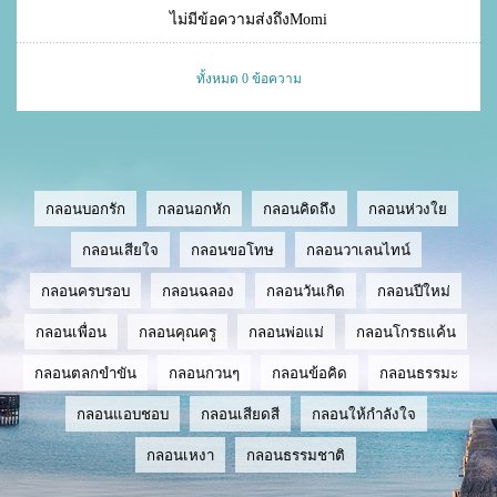
ไม่มีข้อความส่งถึงMomi
ทั้งหมด 0 ข้อความ
กลอนบอกรัก
กลอนอกหัก
กลอนคิดถึง
กลอนห่วงใย
กลอนเสียใจ
กลอนขอโทษ
กลอนวาเลนไทน์
กลอนครบรอบ
กลอนฉลอง
กลอนวันเกิด
กลอนปีใหม่
กลอนเพื่อน
กลอนคุณครู
กลอนพ่อแม่
กลอนโกรธแค้น
กลอนตลกขำขัน
กลอนกวนๆ
กลอนข้อคิด
กลอนธรรมะ
กลอนแอบชอบ
กลอนเสียดสี
กลอนให้กำลังใจ
กลอนเหงา
กลอนธรรมชาติ