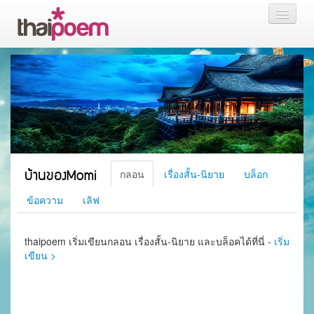
หน้าแรก
กลอน
เรื่องสั้น นิยาย
บล็อก
บ้านของMomi
กลอน
เรื่องสั้น-นิยาย
บล็อก
สมาชิก
ข้อความ
เลิฟ
thaipoem เริ่มเขียนกลอน เรื่องสั้น-นิยาย และบล็อคได้ที่นี่ -
เริ่ม
เขียน >
หน้าส่วนตัว