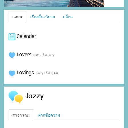
กลอน
เรื่องสั้น-นิยาย
บล็อก
Calendar
Lovers
0 คน เลิฟJazzy
Lovings
Jazzy เลิฟ 0 คน
Jazzy
สาธารณะ
ฝากข้อความ