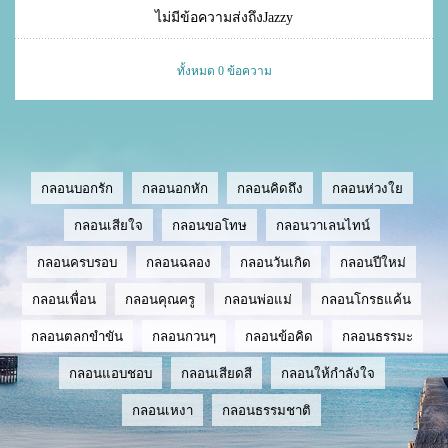
ไม่มีข้อความส่งถึงJazzy
ทั้งหมด 0 ข้อความ
กลอนบอกรัก
กลอนอกหัก
กลอนคิดถึง
กลอนห่วงใย
กลอนเสียใจ
กลอนขอโทษ
กลอนวาเลนไทน์
กลอนครบรอบ
กลอนฉลอง
กลอนวันเกิด
กลอนปีใหม่
กลอนเพื่อน
กลอนคุณครู
กลอนพ่อแม่
กลอนโกรธแค้น
กลอนตลกขำขัน
กลอนกวนๆ
กลอนข้อคิด
กลอนธรรมะ
กลอนแอบชอบ
กลอนเสียดสี
กลอนให้กำลังใจ
กลอนเหงา
กลอนธรรมชาติ