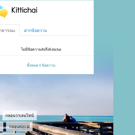
Kittichai
าธารณะ
ฝากข้อความ
ไม่มีข้อความส่งถึงKittichai
ทั้งหมด 0 ข้อความ
กลอนวาเลนไทน์
ู
กลอนพ่อแม่