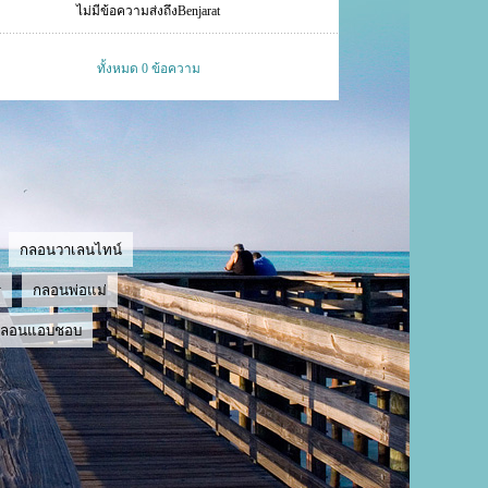
ไม่มีข้อความส่งถึงBenjarat
ทั้งหมด 0 ข้อความ
กลอนวาเลนไทน์
ู
กลอนพ่อแม่
กลอนแอบชอบ