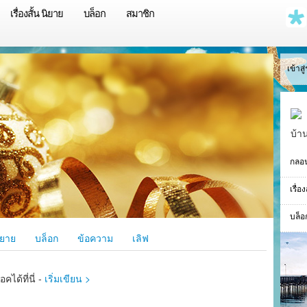
เรื่องสั้น นิยาย
บล็อก
สมาชิก
เข้าส
บ้า
กลอ
เรื่อ
บล็อ
นิยาย
บล็อก
ข้อความ
เลิฟ
ได้ที่นี่ -
เริ่มเขียน >