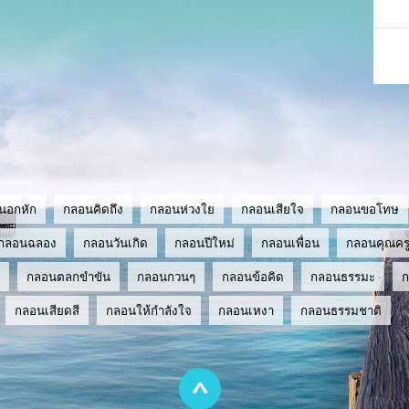
นอกหัก
กลอนคิดถึง
กลอนห่วงใย
กลอนเสียใจ
กลอนขอโทษ
กลอนฉลอง
กลอนวันเกิด
กลอนปีใหม่
กลอนเพื่อน
กลอนคุณคร
กลอนตลกขำขัน
กลอนกวนๆ
กลอนข้อคิด
กลอนธรรมะ
กลอนเสียดสี
กลอนให้กำลังใจ
กลอนเหงา
กลอนธรรมชาติ