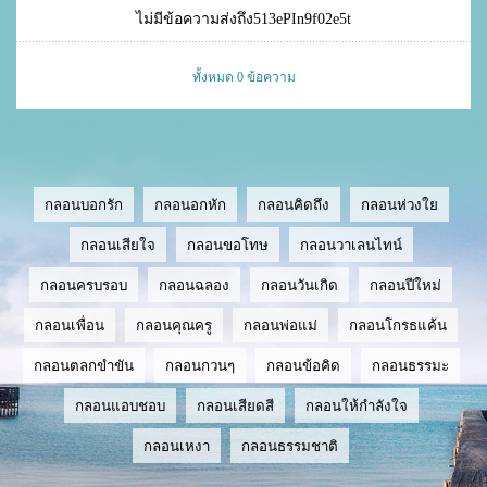
ไม่มีข้อความส่งถึง513ePIn9f02e5t
ทั้งหมด 0 ข้อความ
กลอนบอกรัก
กลอนอกหัก
กลอนคิดถึง
กลอนห่วงใย
กลอนเสียใจ
กลอนขอโทษ
กลอนวาเลนไทน์
กลอนครบรอบ
กลอนฉลอง
กลอนวันเกิด
กลอนปีใหม่
กลอนเพื่อน
กลอนคุณครู
กลอนพ่อแม่
กลอนโกรธแค้น
กลอนตลกขำขัน
กลอนกวนๆ
กลอนข้อคิด
กลอนธรรมะ
กลอนแอบชอบ
กลอนเสียดสี
กลอนให้กำลังใจ
กลอนเหงา
กลอนธรรมชาติ