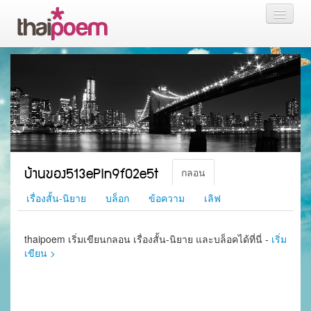
หน้าแรก
กลอน
เรื่องสั้น นิยาย
บล็อก
บ้านของ513ePIn9f02e5t
กลอน
สมาชิก
เรื่องสั้น-นิยาย
บล็อก
ข้อความ
เลิฟ
thaipoem เริ่มเขียนกลอน เรื่องสั้น-นิยาย และบล็อคได้ที่นี่ -
เริ่ม
เขียน >
หน้าส่วนตัว