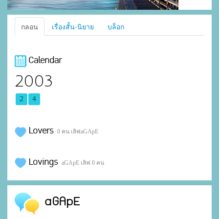
กลอน
เรื่องสั้น-นิยาย
บล็อก
Calendar
2003
2
4
Lovers
0 คน เลิฟaGApE
Lovings
aGApE เลิฟ 0 คน
aGApE