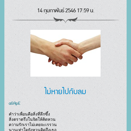
14 กุมภาพันธ์ 2546 17:59 น.
ไม่หายไปกับลม
aGApE
คำว่าเพื่อนคือสิ่งที่ลึกซึ้ง

สิ่งตราตรึงในจิตให้คิดหวน

ความรักเราไม่เคยจะเรรวน

นานเท่าใดยังหวนคิดถึงเธอ
