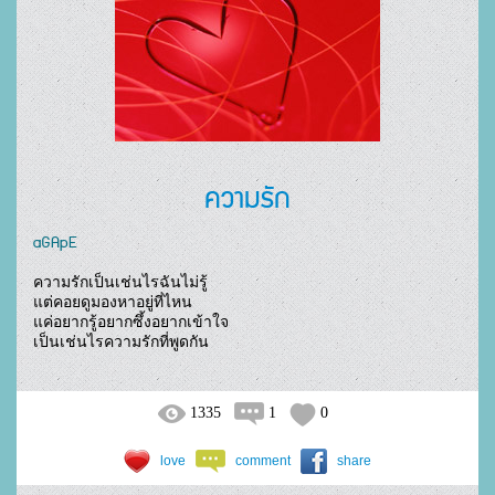
ความรัก
aGApE
ความรักเป็นเช่นไรฉันไม่รู้

แต่คอยดูมองหาอยู่ที่ไหน

แค่อยากรู้อยากซึ้งอยากเข้าใจ

เป็นเช่นไรความรักที่พูดกัน				
1335
1
0
love
comment
share