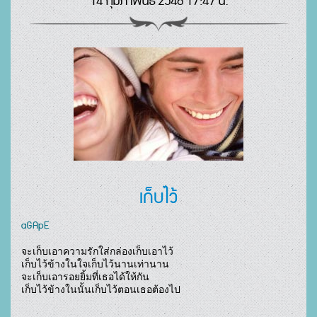
14 กุมภาพันธ์ 2546 17:47 น.
เก็บไว้
aGApE
จะเก็บเอาความรักใส่กล่องเก็บเอาไว้

เก็บไว้ข้างในใจเก็บไว้นานเท่านาน

จะเก็บเอารอยยิ้มที่เธอได้ให้กัน

เก็บไว้ข้างในนั้นเก็บไว้ตอนเธอต้องไป				