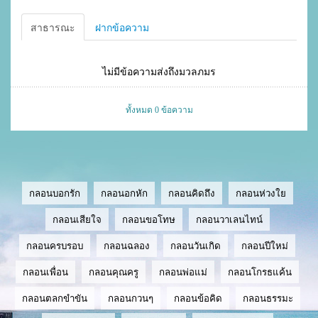
สาธารณะ
ฝากข้อความ
ไม่มีข้อความส่งถึงมวลภมร
ทั้งหมด 0 ข้อความ
กลอนบอกรัก
กลอนอกหัก
กลอนคิดถึง
กลอนห่วงใย
กลอนเสียใจ
กลอนขอโทษ
กลอนวาเลนไทน์
กลอนครบรอบ
กลอนฉลอง
กลอนวันเกิด
กลอนปีใหม่
กลอนเพื่อน
กลอนคุณครู
กลอนพ่อแม่
กลอนโกรธแค้น
กลอนตลกขำขัน
กลอนกวนๆ
กลอนข้อคิด
กลอนธรรมะ