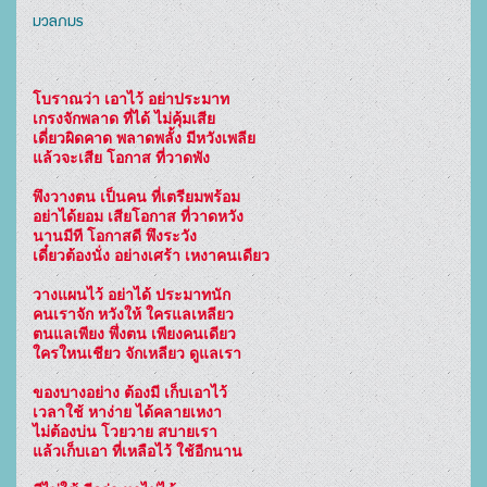
มวลภมร
โบราณว่า เอาไว้ อย่าประมาท

เกรงจักพลาด ที่ได้ ไม่คุ้มเสีย

เดี่ยวผิดคาด พลาดพลั้ง มีหวังเพลีย

แล้วจะเสีย โอกาส ที่วาดพัง

พึงวางตน เป็นคน ที่เตรียมพร้อม

อย่าได้ยอม เสียโอกาส ที่วาดหวัง

นานมีที โอกาสดี พึงระวัง

เดี๋ยวต้องนั่ง อย่างเศร้า เหงาคนเดียว

วางแผนไว้ อย่าได้ ประมาทนัก

คนเราจัก หวังให้ ใครแลเหลียว

ตนแลเพียง พึ่งตน เพียงคนเดียว

ใครใหนเชียว จักเหลียว ดูแลเรา

ของบางอย่าง ต้องมี เก็บเอาไว้

เวลาใช้ หาง่าย ได้คลายเหงา

ไม่ต้องบ่น โวยวาย สบายเรา

แล้วเก็บเอา ที่เหลือไว้ ใช้อีกนาน
