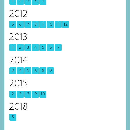
1
2
3
5
7
2012
5
6
7
8
9
10
11
12
2013
1
2
3
4
5
6
7
2014
2
4
5
6
8
9
2015
2
5
7
9
10
2018
5