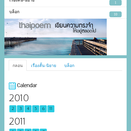
เรื่องสั้น-นิยาย
1
บล็อก
10
กลอน
เรื่องสั้น-นิยาย
บล็อก
Calendar
2010
2
3
4
5
6
11
2011