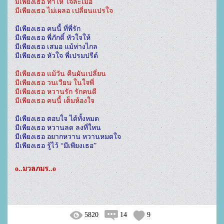
มีเพียงเธอ ทำให้ ใจละเมอ

มีเพียงเธอ คนนี้ ที่พี่รัก

มีเพียงเธอ พี่ภักดิ์ หัวใจให้

มีเพียงเธอ เสมอ แม้ห่างไกล

มีเพียงเธอ หัวใจ พี่เปรมปรีด์
มีเพียงเธอ แม้วัน คืนผันเปลี่ยน

มีเพียงเธอ วนเวียน ในใจพี่

มีเพียงเธอ หวานรัก รักคนดี

มีเพียงเธอ ตอบใจ ได้ทั้งหมด

มีเพียงเธอ หวานลด ลงที่ใหน

มีเพียงเธอ อยากหวาน หวานหมดใจ

มีเพียงเธอ รู้ไว้ “มีเพียงเธอ”
o..มวลภมร..o
5820
14
9