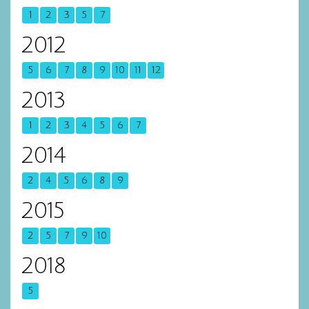
1
2
3
5
7
2012
5
6
7
8
9
10
11
12
2013
1
2
3
4
5
6
7
2014
2
4
5
6
8
9
2015
2
5
7
9
10
2018
5