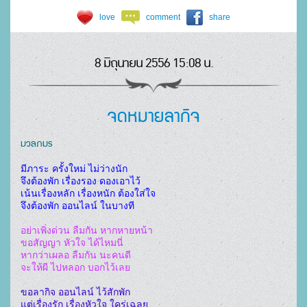
love
comment
share
8 มิถุนายน 2556 15:08 น.
จดหมายลากิจ
มวลภมร
มีภาระ ครั้งใหม่ ไม่ว่างนัก
จึงต้องพัก เรื่องรอง ดองเอาไว้
เน้นเรื่องหลัก เรื่องหนัก ต้องใส่ใจ
จึงต้องพัก ออนไลน์ ในบางที
อย่าเพิ่งด่วน ลืมกัน หากหายหน้า
ขอสัญญา หัวใจ ได้ไหมนี่
หากว่าเผลอ ลืมกัน นะคนดี
จะให้ผี ไปหลอก บอกไว้เลย
ขอลากิจ ออนไลน์ ไว้สักพัก
แต่เรื่องรัก เรื่องหัวใจ ใคร่เฉลย