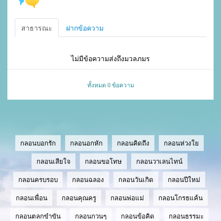
สาธารณะ
ฝากข้อความ
ไม่มีข้อความส่งถึงมวลภมร
ทั้งหมด 0 ข้อความ
กลอนบอกรัก
กลอนอกหัก
กลอนคิดถึง
กลอนห่วงใย
กลอนเสียใจ
กลอนขอโทษ
กลอนวาเลนไทน์
กลอนครบรอบ
กลอนฉลอง
กลอนวันเกิด
กลอนปีใหม่
กลอนเพื่อน
กลอนคุณครู
กลอนพ่อแม่
กลอนโกรธแค้น
กลอนตลกขำขัน
กลอนกวนๆ
กลอนข้อคิด
กลอนธรรมะ