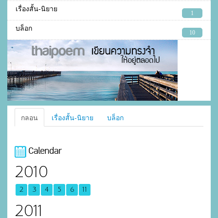
เรื่องสั้น-นิยาย
1
บล็อก
10
กลอน
เรื่องสั้น-นิยาย
บล็อก
Calendar
2010
2
3
4
5
6
11
2011