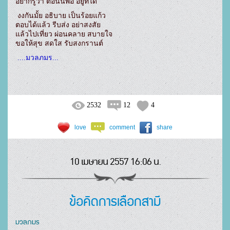
อยากรู้ว่า ตอนนี้พ่อ อยู่ที่ใด
 งงกันมั้ย อธิบาย เป็นร้อยแก้ว

ตอบได้แล้ว รีบส่ง อย่าสงสัย

แล้วไปเที่ยว ผ่อนคลาย สบายใจ

ขอให้สุข สดใส รับสงกรานต์
2532
12
4
love
comment
share
10 เมษายน 2557 16:06 น.
ข้อคิดการเลือกสามี
มวลภมร