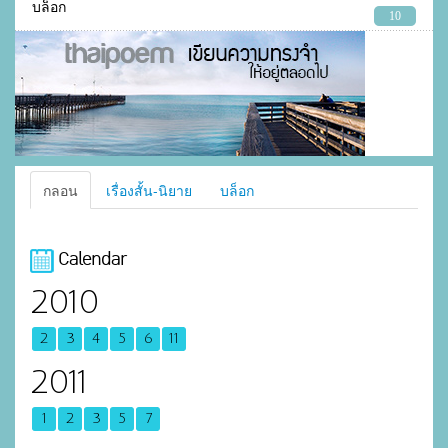
บล็อก
10
กลอน
เรื่องสั้น-นิยาย
บล็อก
Calendar
2010
2
3
4
5
6
11
2011
1
2
3
5
7