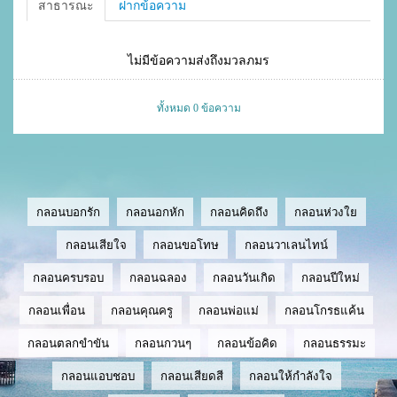
สาธารณะ
ฝากข้อความ
ไม่มีข้อความส่งถึงมวลภมร
ทั้งหมด 0 ข้อความ
กลอนบอกรัก
กลอนอกหัก
กลอนคิดถึง
กลอนห่วงใย
กลอนเสียใจ
กลอนขอโทษ
กลอนวาเลนไทน์
กลอนครบรอบ
กลอนฉลอง
กลอนวันเกิด
กลอนปีใหม่
กลอนเพื่อน
กลอนคุณครู
กลอนพ่อแม่
กลอนโกรธแค้น
กลอนตลกขำขัน
กลอนกวนๆ
กลอนข้อคิด
กลอนธรรมะ
กลอนแอบชอบ
กลอนเสียดสี
กลอนให้กำลังใจ