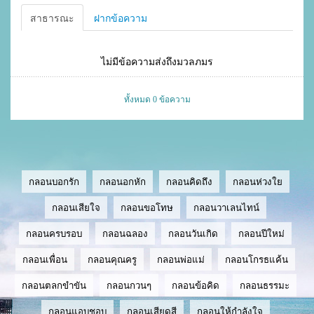
สาธารณะ
ฝากข้อความ
ไม่มีข้อความส่งถึงมวลภมร
ทั้งหมด 0 ข้อความ
กลอนบอกรัก
กลอนอกหัก
กลอนคิดถึง
กลอนห่วงใย
กลอนเสียใจ
กลอนขอโทษ
กลอนวาเลนไทน์
กลอนครบรอบ
กลอนฉลอง
กลอนวันเกิด
กลอนปีใหม่
กลอนเพื่อน
กลอนคุณครู
กลอนพ่อแม่
กลอนโกรธแค้น
กลอนตลกขำขัน
กลอนกวนๆ
กลอนข้อคิด
กลอนธรรมะ
กลอนแอบชอบ
กลอนเสียดสี
กลอนให้กำลังใจ