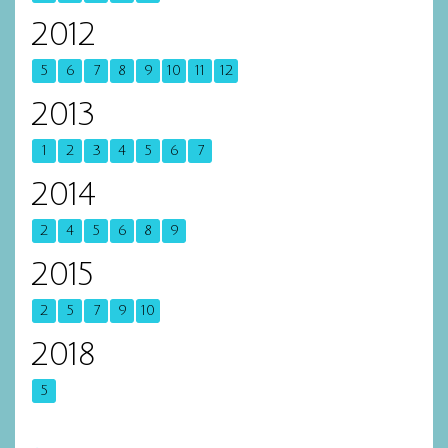
2012
5
6
7
8
9
10
11
12
2013
1
2
3
4
5
6
7
2014
2
4
5
6
8
9
2015
2
5
7
9
10
2018
5