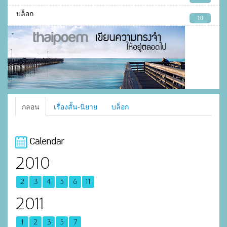
บล็อก
10
กลอน
เรื่องสั้น-นิยาย
บล็อก
Calendar
2010
2
3
4
5
6
11
2011
1
2
3
5
7