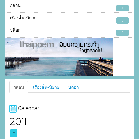
กลอน
1
เรื่องสั้น-นิยาย
0
บล็อก
0
กลอน
เรื่องสั้น-นิยาย
บล็อก
Calendar
2011
6