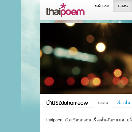
หน้าแรก
กลอน
บ้านของohomeow
กลอน
เรื่องสั้
thaipoem เริ่มเขียนกลอน เรื่องสั้น-นิยาย และบล็อค