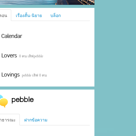
ลอน
เรื่องสั้น-นิยาย
บล็อก
Calendar
Lovers
0 คน เลิฟpebble
Lovings
pebble เลิฟ 0 คน
pebble
าธารณะ
ฝากข้อความ