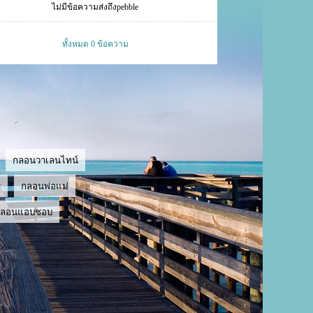
ไม่มีข้อความส่งถึงpebble
ทั้งหมด 0 ข้อความ
กลอนวาเลนไทน์
ู
กลอนพ่อแม่
กลอนแอบชอบ