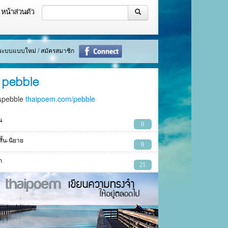
หน้าส่วนตัว
ู่ระบบแบบใหม่ / สมัครสมาชิก
pebble
นpebble
thaipoem.com/pebble
น
0
งสั้น-นิยาย
0
ก
21