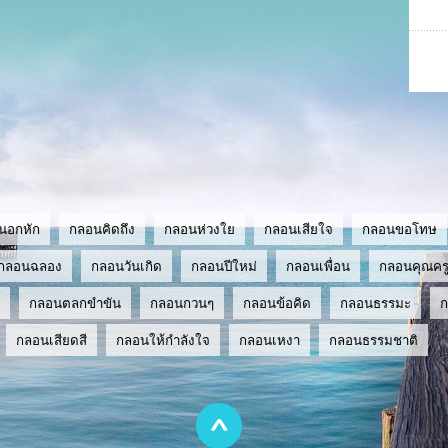
นอกหัก
กลอนคิดถึง
กลอนห่วงใย
กลอนเสียใจ
กลอนขอโทษ
กลอนฉลอง
กลอนวันเกิด
กลอนปีใหม่
กลอนเพื่อน
กลอนคุณคร
กลอนตลกขำขัน
กลอนกวนๆ
กลอนข้อคิด
กลอนธรรมะ
กลอนเสียดสี
กลอนให้กำลังใจ
กลอนเหงา
กลอนธรรมชาติ