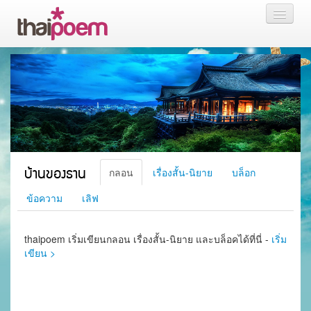
หน้าแรก
กลอน
เรื่องสั้น นิยาย
บล็อก
บ้านของธาน
กลอน
เรื่องสั้น-นิยาย
บล็อก
สมาชิก
ข้อความ
เลิฟ
thaipoem เริ่มเขียนกลอน เรื่องสั้น-นิยาย และบล็อคได้ที่นี่ -
เริ่ม
เขียน >
หน้าส่วนตัว