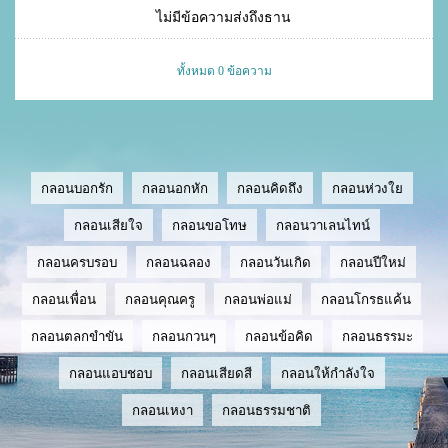
ไม่มีข้อความส่งถึงธาน
ทั้งหมด 0 ข้อความ
กลอนบอกรัก
กลอนอกหัก
กลอนคิดถึง
กลอนห่วงใย
กลอนเสียใจ
กลอนขอโทษ
กลอนวาเลนไทน์
กลอนครบรอบ
กลอนฉลอง
กลอนวันเกิด
กลอนปีใหม่
กลอนเพื่อน
กลอนคุณครู
กลอนพ่อแม่
กลอนโกรธแค้น
กลอนตลกขำขัน
กลอนกวนๆ
กลอนข้อคิด
กลอนธรรมะ
กลอนแอบชอบ
กลอนเสียดสี
กลอนให้กำลังใจ
กลอนเหงา
กลอนธรรมชาติ