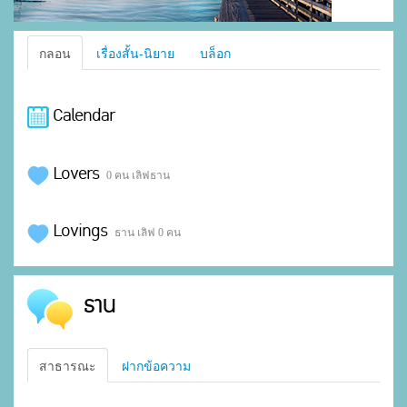
กลอน
เรื่องสั้น-นิยาย
บล็อก
Calendar
Lovers
0 คน เลิฟธาน
Lovings
ธาน เลิฟ 0 คน
ธาน
สาธารณะ
ฝากข้อความ