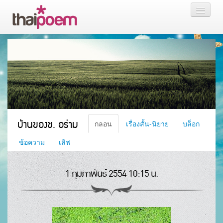
หน้าแรก
กลอน
เรื่องสั้น นิยาย
บล็อก
บ้านของช. อร่าม
กลอน
เรื่องสั้น-นิยาย
บล็อก
สมาชิก
ข้อความ
เลิฟ
1 กุมภาพันธ์ 2554 10:15 น.
หน้าส่วนตัว