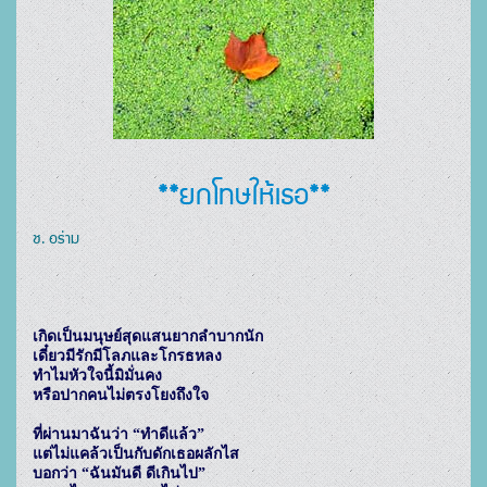
**ยกโทษให้เธอ**
ช. อร่าม
เกิดเป็นมนุษย์สุดแสนยากลำบากนัก

เดี๋ยวมีรักมีโลภและโกรธหลง  

ทำไมหัวใจนี้มิมั่นคง 

หรือปากคนไม่ตรงโยงถึงใจ 

ที่ผ่านมาฉันว่า “ทำดีแล้ว”

แต่ไม่แคล้วเป็นกับดักเธอผลักไส

บอกว่า “ฉันมันดี ดีเกินไป”   
