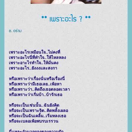
** เพราะอะไร ? **
ช. อร่าม
เพราะอะไรเหมือนใจ..ไม่คงที่

เพราะอะไรนี่ที่ทำใจ..ให้ไหลหลง

เพราะอาะไรทำใจ..ให้มั่นคง

เพราะอะไร..ยังงงและสงกา

หรือเพราะว่าเรื่องนั่นหรือเรื่องนี่

หรือเพราะว่ามีเธอเลย..เพ้อหา

หรือเพราะว่า..คิดถึงเธอตลอดเวลา

หรือเพราะว่าเริ่มบ้า..บ้ารักเธอ

หรือจะเป็นเช่นนั้น..ฉันยังคิด

หรือจะเป็นเพราะจิต..คิดพลั้งเผลอ

หรือจะเป็นฉันเคลิ้ม..เริ่มหลงเธอ

หรือจะเบลอเพ้อพบรบเรรวน

นี่แหละอำนาจผองของความรัก
