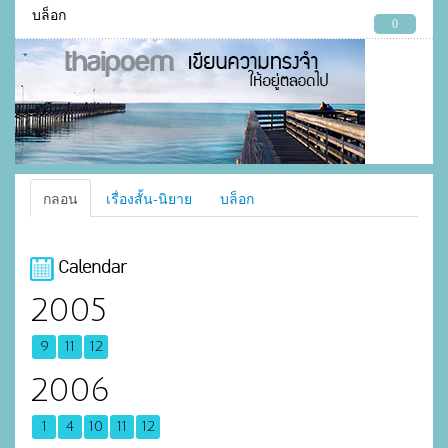
บล็อก
0
กลอน
เรื่องสั้น-นิยาย
บล็อก
Calendar
2005
9
11
12
2006
1
4
10
11
12