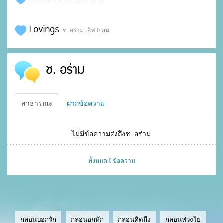
Lovings
ช. อร่าม เลิฟ 0 คน
ช. อร่าม
สาธารณะ
ฝากข้อความ
ไม่มีข้อความส่งถึงช. อร่าม
ทั้งหมด 0 ข้อความ
กลอนบอกรัก
กลอนอกหัก
กลอนคิดถึง
กลอนห่วงใย