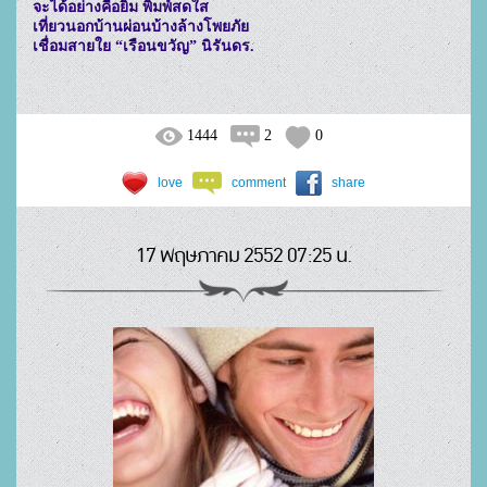
จะได้อย่างคือยิ้ม พิมพ์สดใส

เที่ยวนอกบ้านผ่อนบ้างล้างโพยภัย

เชื่อมสายใย “เรือนขวัญ” นิรันดร.

1444
2
0
love
comment
share
17 พฤษภาคม 2552 07:25 น.