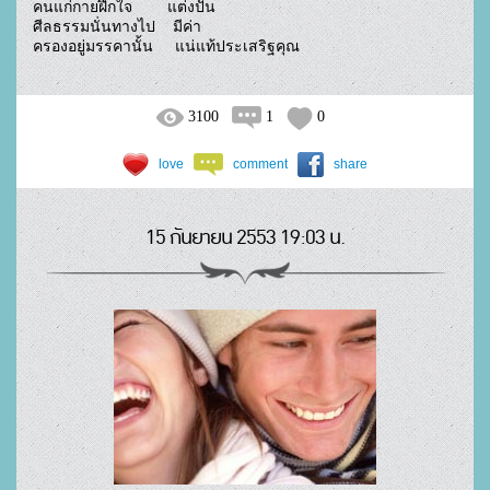
คนแก่กายฝึกใจ        แต่งปั้น

ศีลธรรมนั่นทางไป    มีค่า

ครองอยู่มรรคานั้น     แน่แท้ประเสริฐคุณ				
3100
1
0
love
comment
share
15 กันยายน 2553 19:03 น.