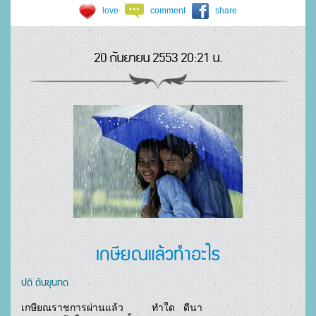
love
comment
share
20 กันยายน 2553 20:21 น.
เกษียณแล้วทำอะไร
ปติ ตันขุนทด
เกษียณราชการผ่านแล้ว          ทำใด   ดีนา
