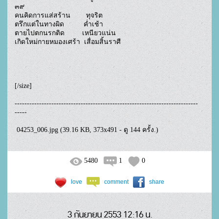
๓๙

คนคิดการแส่สร้าน        ทุจริต

ตรึกแต่ในทางผิด          ค่ำเช้า

ตายไปตกนรกติด         เหนียวแน่น

เกิดใหม่กายหมองเศร้า  เสื่อมสิ้นราศี

[/size]  

---------------------------------------------------------------------------
-----

 04253_006.jpg (39.16 KB, 373x491 - ดู 144 ครั้ง.)				
5480
1
0
love
comment
share
3 กันยายน 2553 12:16 น.