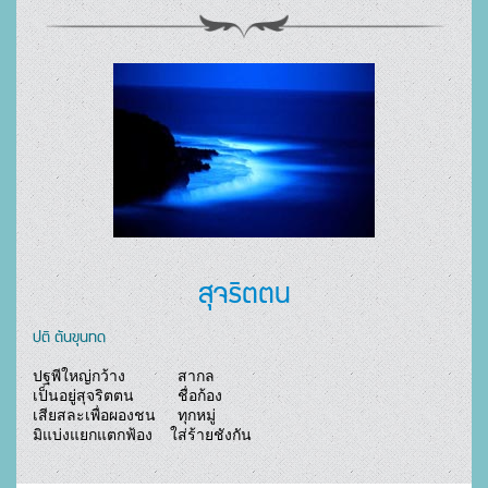
สุจริตตน
ปติ ตันขุนทด
ปฐพีใหญ่กว้าง            สากล

เป็นอยู่สุจริตตน          ชื่อก้อง

เสียสละเพื่อผองชน     ทุกหมู่

มิแบ่งแยกแตกฟ้อง    ใส่ร้ายชังกัน				