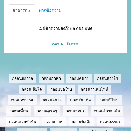
สาธารณะ
ฝากข้อความ
ไม่มีข้อความส่งถึงปติ ตันขุนทด
ทั้งหมด 0 ข้อความ
กลอนบอกรัก
กลอนอกหัก
กลอนคิดถึง
กลอนห่วงใย
กลอนเสียใจ
กลอนขอโทษ
กลอนวาเลนไทน์
กลอนครบรอบ
กลอนฉลอง
กลอนวันเกิด
กลอนปีใหม่
กลอนเพื่อน
กลอนคุณครู
กลอนพ่อแม่
กลอนโกรธแค้น
กลอนตลกขำขัน
กลอนกวนๆ
กลอนข้อคิด
กลอนธรรมะ