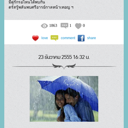
มีคู่รักรอไหนได้พบกัน

ตรัสรู้พลันพบศรีอารย์กาลหน้าเทอญ ฯ				
1863
1
0
love
comment
share
23 ธันวาคม 2555 16:32 น.