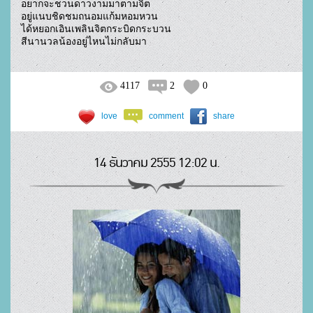
อยากจะชวนดาวงามมาตามจิต

อยู่แนบชิดชมถนอมแก้มหอมหวน

ได้หยอกเอินเพลินจิตกระบิดกระบวน

สีนานวลน้องอยู่ไหนไม่กลับมา				
4117
2
0
love
comment
share
14 ธันวาคม 2555 12:02 น.