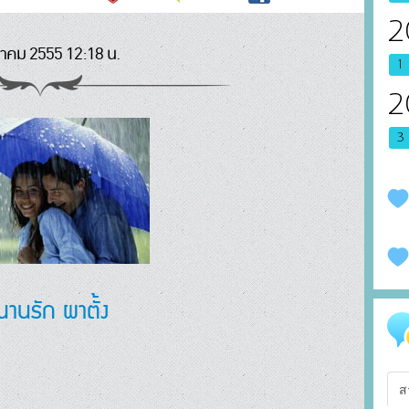
2
นาคม 2555 12:18 น.
1
2
3
านรัก ผาตั้ง
ส