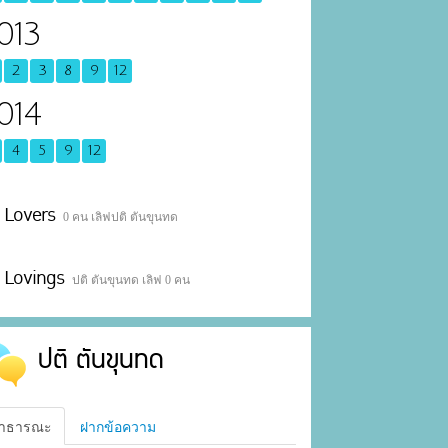
013
2
3
8
9
12
014
4
5
9
12
Lovers
0 คน เลิฟปติ ตันขุนทด
Lovings
ปติ ตันขุนทด เลิฟ 0 คน
ปติ ตันขุนทด
าธารณะ
ฝากข้อความ