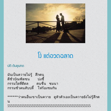
โง่ แต่อวดฉลาด
ปติ ตันขุนทด
มันเป็นควายไม่รู้   สึกตน

ดีชั่วบัณฑิตชน        บ่งชี้

กรรมใดที่ดีดล        คนชื่น   ชมนา

กรรมชั่วคนสับปลี้    โห่ร้องชมกัน

******ว่าคนอื่นเขาเป็นควาย   ดูหัวตัวเองเป็นควายยังไม่รู้สึกต
น

555555555555555555555555555555555555555555555555				