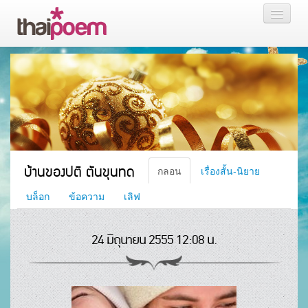
หน้าแรก
กลอน
เรื่องสั้น นิยาย
บล็อก
บ้านของปติ ตันขุนทด
กลอน
เรื่องสั้น-นิยาย
สมาชิก
บล็อก
ข้อความ
เลิฟ
24 มิถุนายน 2555 12:08 น.
หน้าส่วนตัว