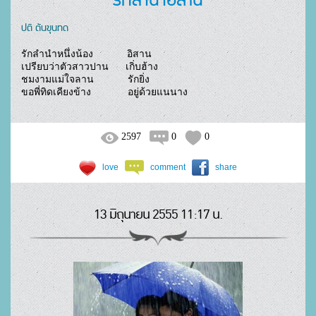
ปติ ตันขุนทด
รักลำนำหนึ่งน้อง            อิสาน

เปรียบว่าตัวสาวปาน      เกิ่บฮ้าง

ชมงามแม่ใจลาน            รักยิ่ง

ขอพี่ทิดเคียงข้าง             อยู่ด้วยแนนาง				
2597
0
0
love
comment
share
13 มิถุนายน 2555 11:17 น.