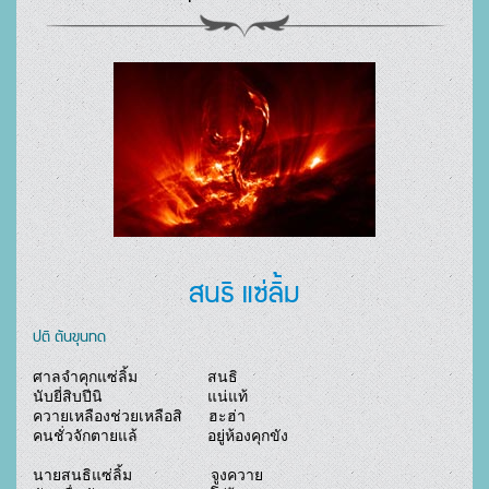
สนธิ แซ่ลิ้ม
ปติ ตันขุนทด
ศาลจำคุกแซ่ลิ้ม                สนธิ

นับยี่สิบปีนิ                        แน่แท้

ควายเหลืองช่วยเหลือสิ      ฮะฮ่า

คนชั่วจักตายแล้                อยู่ห้องคุกขัง

นายสนธิแซ่ลิ้ม                  จูงควาย
