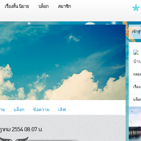
เรื่องสั้น นิยาย
บล็อก
สมาชิก
เข้าส
บ้า
กลอ
เรื่อ
บล็อ
ยาย
บล็อก
ข้อความ
เลิฟ
ฎาคม 2554 08:07 น.