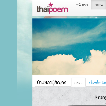
หน้าแรก
กลอน
บ้านของผู้สัญจร
กลอน
เรื่องสั้น-นิ
9 กรก