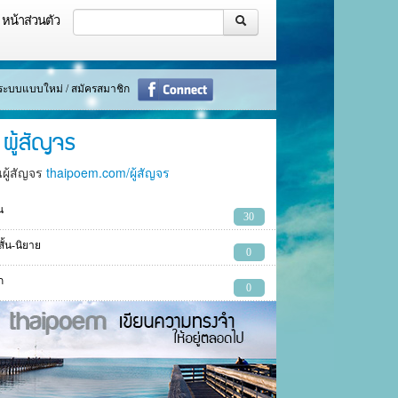
หน้าส่วนตัว
ู่ระบบแบบใหม่ / สมัครสมาชิก
ผู้สัญจร
นผู้สัญจร
thaipoem.com/ผู้สัญจร
น
30
งสั้น-นิยาย
0
ก
0