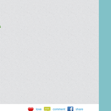


love
comment
share