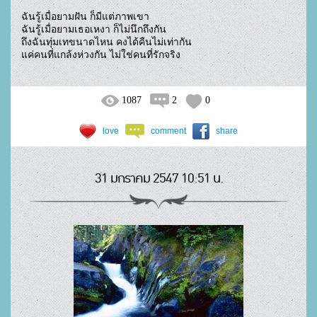
ฉันรู้เมื่อยามฝัน ก็มีแต่ภาพเขา

ฉันรู้เมื่อยามเธอเหงา ก็ไม่นึกถึงกัน

ถึงฉันทุ่มเทขนาดไหน คงได้คืนไม่เท่ากัน 

แค่คนที่แกล้งห่วงกัน ไม่ใช่คนที่รักจริง				
1087
2
0
love
comment
share
31 มกราคม 2547 10:51 น.