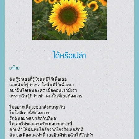
ได้หรือเปล่า
มาใหม่
ฉันรู้ว่าเธอก็รู้ใจฉันมีไว้เพื่อเธอ

และฉันก็รู้ว่าเธอ ใจนั้นมีไว้เพื่อเขา

อย่าฝืนใจเล่นละคร เมื่อตอนเรามีเรา

เพราะฉันรู้ดีว่าเข้า คนนั้นที่เธอต้องการ 

ไม่อยากเห็นเธอแกล้งกันทุกวัน

ในใจมีเท่านี้ที่ต้องการ

รักฉันอย่างเขาสักวันก็พอ 

ไม่เลยไม่ขอความรักเธอมากกว่านี้

ช่วยทำให้ฉันพบไอรักจากใจจริงเธอสักที

ฉันขอเพียงแค่เท่านี้ เธอยินดีช่วยฉันได้รึเปล่า
