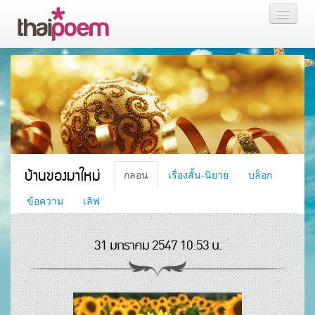
หน้าแรก
กลอน
เรื่องสั้น นิยาย
บล็อก
บ้านของมาใหม่
กลอน
เรื่องสั้น-นิยาย
บล็อก
สมาชิก
ข้อความ
เลิฟ
31 มกราคม 2547 10:53 น.
หน้าส่วนตัว