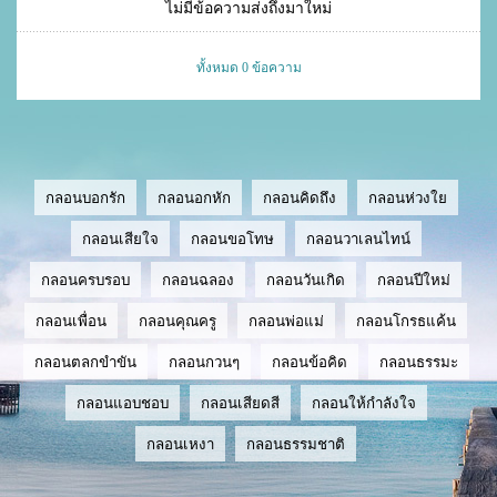
ไม่มีข้อความส่งถึงมาใหม่
ทั้งหมด 0 ข้อความ
กลอนบอกรัก
กลอนอกหัก
กลอนคิดถึง
กลอนห่วงใย
กลอนเสียใจ
กลอนขอโทษ
กลอนวาเลนไทน์
กลอนครบรอบ
กลอนฉลอง
กลอนวันเกิด
กลอนปีใหม่
กลอนเพื่อน
กลอนคุณครู
กลอนพ่อแม่
กลอนโกรธแค้น
กลอนตลกขำขัน
กลอนกวนๆ
กลอนข้อคิด
กลอนธรรมะ
กลอนแอบชอบ
กลอนเสียดสี
กลอนให้กำลังใจ
กลอนเหงา
กลอนธรรมชาติ