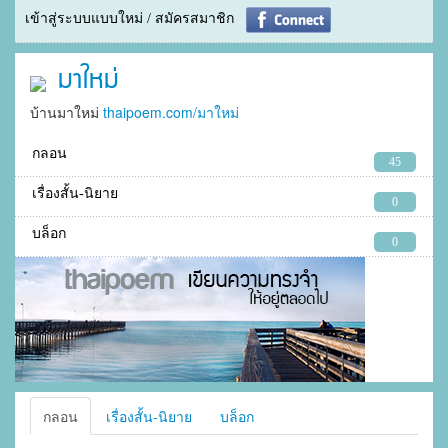
เข้าสู่ระบบแบบใหม่ / สมัครสมาชิก
มาใหม่
บ้านมาใหม่
thaipoem.com/มาใหม่
กลอน
45
เรื่องสั้น-นิยาย
0
บล็อก
0
กลอน
เรื่องสั้น-นิยาย
บล็อก