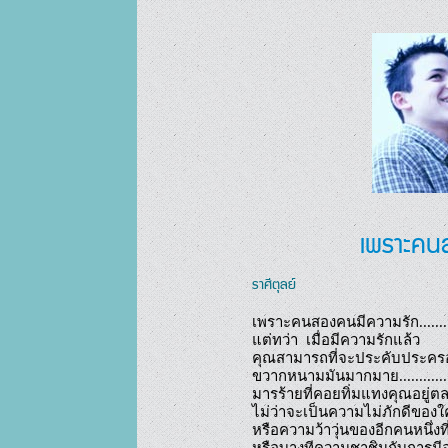
เพราะคนส
ราศีตุลย์
เพราะคนสองคนมีความรัก.......จึงเก
แต่ทว่า  เมื่อมีความรักแล้ว 

คุณสามารถที่จะประคับประครอ
ขวากหนามมันมากมาย............ม
มารร้ายที่คอยทิ่มแทงคุณอยู่ตลอด
ไม่ว่าจะเป็นความไม่ภักดีของใ
หรือความว้าวุ่นของอีกคนหนึ่งที
หรือบางทีความชาชินกับการมีอยู