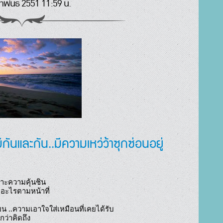
าพันธ์ 2551 11:59 น.
กันและกัน..มีความเหว่ว้าซุกซ่อนอยู่
ราะความคุ้นชิน

อะไรตามหน้าที่

น ..ความเอาใจใส่เหมือนที่เคยได้รับ

ว่าคิดถึง
