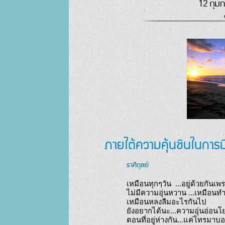
12 กุมภ
ภายใต้ความคุ้นชินในการมี
ราศีตุลย์
เหมือนทุกๆวัน  ...อยู่ด้วยกันเพ
ไม่มีความอุ่นหวาน ...เหมือนทำ
เหมือนหลงลืมอะไรกันไป

ยังอยากได้นะ...ความอุ่นอ่อนโย
ตอนที่อยู่ห่างกัน...แค่โทรมาบอก