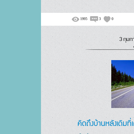
1995
3
0
3 กุมภ
คิดถึงบ้านหลังเดิมที่