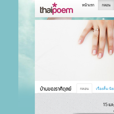
หน้าแรก
กลอน
บ้านของราศีตุลย์
กลอน
เรื่องสั้น-นิ
15 เม