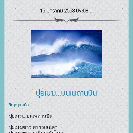
15 มกราคม 2558 09:08 น.
ปุยเมฆ...บนเพดานบิน
วิญญาณศิลา
ปุยเมฆ...บนเพดานบิน
.........
ปุยเมฆขาว พราวเสน่หา
ปุยเมฆขาว ระยิบระยับไหว