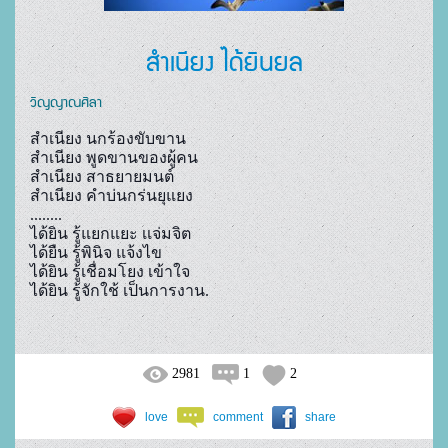
สำเนียง ได้ยินยล
วิญญาณศิลา
สำเนียง นกร้องขับขาน
สำเนียง พูดขานของผู้คน
สำเนียง สาธยายมนต์
สำเนียง คำบ่นกร่นยุแยง
........
ได้ยิน รู้แยกแยะ เเจ่มจิต

ได้ยืน รู้พินิจ แจ้งไข

ได้ยิน รู้เชื่อมโยง เข้าใจ

ได้ยิน รู้จักใช้ เป็นการงาน.
2981
1
2
love
comment
share