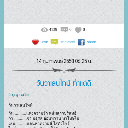
4139
0
0
love
comment
share
14 กุมภาพันธ์ 2558 06:25 น.
วันวาเลนไทน์ ทำแต่ดี
วิญญาณศิลา
วันวาเลนไทน์
วัน ..........แห่งความรัก หนุ่มสาวบริสุทธ์

วา ...........จา มธุรส อ่อนหวาน หาโทษไม่

เลน .........แล่นหาความดี ใส่ตัวไซร้
