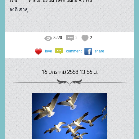
ไทน์ ........ทายจิต คิดแต่ ให้รัก แด่กัน ชั่วกาล
จงดี สาธุ
3220
2
2
love
comment
share
16 มกราคม 2558 13:56 น.