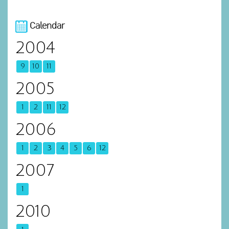
Calendar
2004
9
10
11
2005
1
2
11
12
2006
1
2
3
4
5
6
12
2007
1
2010