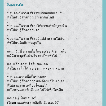
วิญญาณศิลา
ขอบคุณวันวาน ที่เราหยอกล้อกันและกัน

ทำให้ฉันรู้สึกตัวว่าเราเข้ากันได้ดี

.

ขอบคุณวันวาน ที่เธอให้ความสำคัญกับฉัน

ทำให้ฉันรู้สึกตัวว่ามีค่า

.

ขอบคุณวันวาน ที่เธอมีแต่คำหวานให้ฉัน 

ทำให้ฉันคิดถึงเธอทุกวัน

.

แต่มาวันนี้ ความดื้อรั้นของเธอ ที่เอาแต่ใจ

แม้ฉันจะพูดดีอย่างไร เธอก็หาฟังไม่

.

และแล้ว ความดื้อรั้นของเธอ

ทำให้เรา ไม่ได้เจอเธอ ... ตลอดกาลนาน

.

ขอบคุณความดื้อรั้นของเธอ

ทำให้ฉันรู้สึกตัวว่าฉันยังต้องแก้ไขตัวเอง

ที่ไม่สามารถ เหนี่ยวรั้งเธอไว้

แก้ไขตนเอง เพื่อตัวเอง ไม่ใช่เพื่อใครอื่น 

.

แด่เธอ ผู้เป็นนิรันดร์

(วิญญาณแห่งความคิดถึง:31 ต.ค. 60)