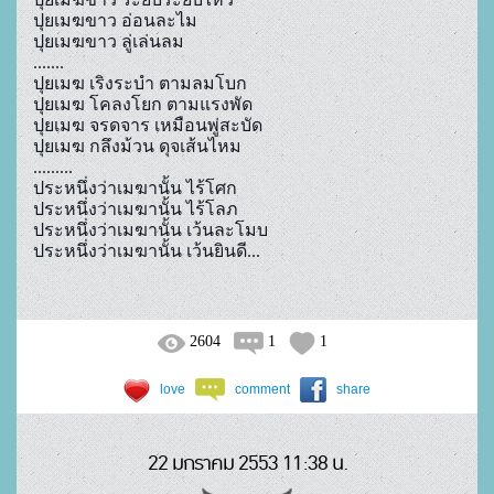
ปุยเมฆขาว อ่อนละไม
ปุยเมฆขาว ลู่เล่นลม

.......

ปุยเมฆ เริงระบำ ตามลมโบก

ปุยเมฆ โคลงโยก ตามแรงพัด

ปุยเมฆ จรดจาร เหมือนพู่สะบัด

ปุยเมฆ กลึงม้วน ดุจเส้นไหม

.........

ประหนึ่งว่าเมฆานั้น ไร้โศก

ประหนึ่งว่าเมฆานั้น ไร้โลภ

ประหนึ่งว่าเมฆานั้น เว้นละโมบ

ประหนึ่งว่าเมฆานั้น เว้นยินดี...
2604
1
1
love
comment
share
22 มกราคม 2553 11:38 น.