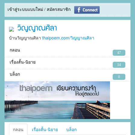
เข้าสู่ระบบแบบใหม่ / สมัครสมาชิก
วิญญาณศิลา
บ้านวิญญาณศิลา
thaipoem.com/วิญญาณศิลา
กลอน
47
เรื่องสั้น-นิยาย
14
บล็อก
0
กลอน
เรื่องสั้น-นิยาย
บล็อก