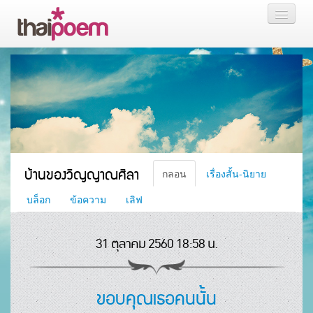
หน้าแรก
กลอน
เรื่องสั้น นิยาย
บล็อก
บ้านของวิญญาณศิลา
กลอน
เรื่องสั้น-นิยาย
สมาชิก
บล็อก
ข้อความ
เลิฟ
31 ตุลาคม 2560 18:58 น.
หน้าส่วนตัว
ขอบคุณเธอคนนั้น