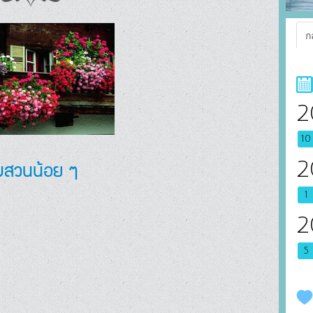
ก
2
10
มสวนน้อย ๆ
2
1
2
5