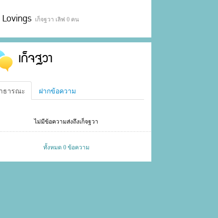
Lovings
เก็จฐวา เลิฟ 0 คน
เก็จฐวา
าธารณะ
ฝากข้อความ
ไม่มีข้อความส่งถึงเก็จฐวา
ทั้งหมด 0 ข้อความ