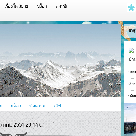
เรื่องสั้น นิยาย
บล็อก
สมาชิก
เข้าส
บ้า
กลอ
เรื่อ
บล็อ
าย
บล็อก
ข้อความ
เลิฟ
ภาคม 2551 20:14 น.