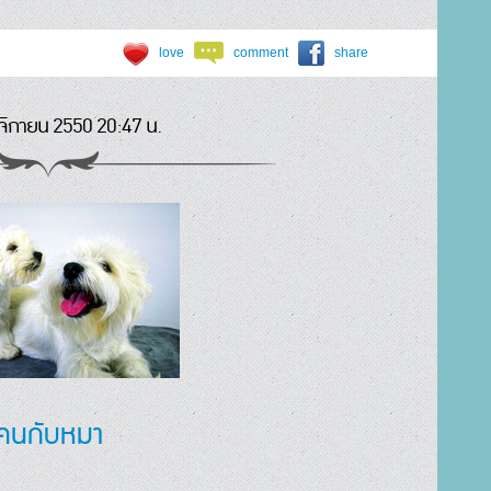
love
comment
share
ิกายน 2550 20:47 น.
คนกับหมา