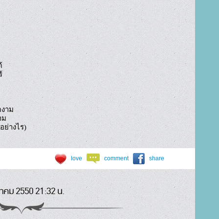
 

 

งาม 

ม 

ตั้งคำถามคนกับหมาค่าต่างกัน(อย่างไร)				
love
comment
share
นาคม 2550 21:32 น.