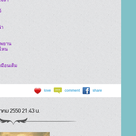
ำ

ไหน

love
comment
share
นาคม 2550 21:43 น.