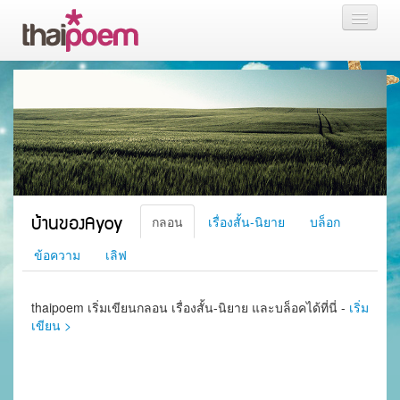
หน้าแรก
กลอน
เรื่องสั้น นิยาย
บล็อก
บ้านของAyoy
กลอน
เรื่องสั้น-นิยาย
บล็อก
สมาชิก
ข้อความ
เลิฟ
thaipoem เริ่มเขียนกลอน เรื่องสั้น-นิยาย และบล็อคได้ที่นี่ -
เริ่ม
เขียน >
หน้าส่วนตัว