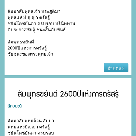
สัมมาสัมพุทธเจ้า ประสูติมา

พุทธแห่งปัญญา ตรัสรู้

ชยันโตชยันตา ครบรอบ ปรินิพพาน

ตีประกาศชัยผู้ ชนะสิ้นดับขันธ์

.

สัมพุทธชยันตี

2600ปีแห่งการตรัสรู้

ชัยชนะของพระพุทธเจ้า
อ่านต่อ >
สัมพุทธชยันตี 2600ปีแห่งการตรัสรู้
ลักษมณ์
สัมมาสัมพุทธล้วน สัมมา

พุทธแห่งปัญญา ตรัสรู้

ชยันโตชยันตา ครบรอบ
