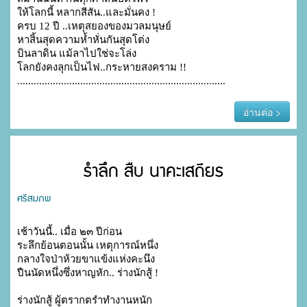
ให้โลกนี้ หลากสีสัน..และมั่นคง !

ครบ 12 ปี ..เหตุสยองของมวลมนุษย์

หาสิ้นสุดความห้ำหั่นกันสุดโต่ง

บินลาดิน แม้ลาไปใช่จะโล่ง

โลกยังคงลุกเป็นไฟ..กระหายสงคราม !!

............................................................................
อ่านต่อ >
รำลึก สืบ นาคะเสถียร
ศรีสมภพ
เช้าวันนี้.. เมื่อ ๒๓ ปีก่อน
ระลึกย้อนตอนนั้น เหตุการณ์หนึ่ง
กลางใจป่าห้วยขาแข้งแห่งคะนึง
ปืนนัดหนึ่งซึ่งหาญหัก.. ร่างนักสู้ !
ร่างนักสู้ ผู้ตรากตรำทำงานหนัก