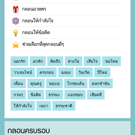
กลอนอวยพร
กลอนให้กำลังใจ
กลอนให้ข้อคิด
ช่วยเลือกที่สุดกลอนดีๆ
บอกรัก
อกหัก
คิดถึง
ห่วงใย
เสียใจ
ขอโทษ
วาเลนไทน์
ครบรอบ
ฉลอง
วันเกิด
ปีใหม่
เพื่อน
คุณครู
พ่อแม่
โกรธแค้น
ตลกขำขัน
กวนๆ
ข้อคิด
ธรรมะ
แอบชอบ
เสียดสี
ให้กำลังใจ
เหงา
ธรรมชาติ
กลอนครบรอบ