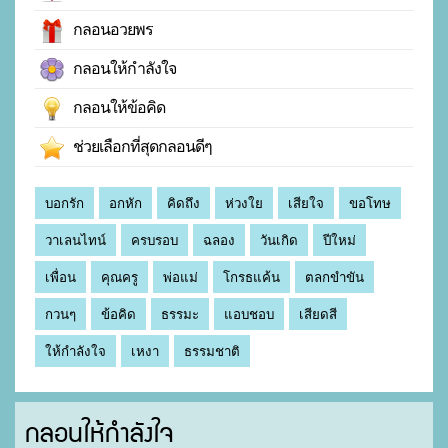
กลอนอวยพร
กลอนให้กำลังใจ
กลอนให้ข้อคิด
ช่วยเลือกที่สุดกลอนดีๆ
บอกรัก
อกหัก
คิดถึง
ห่วงใย
เสียใจ
ขอโทษ
วาเลนไทน์
ครบรอบ
ฉลอง
วันเกิด
ปีใหม่
เพื่อน
คุณครู
พ่อแม่
โกรธแค้น
ตลกขำขัน
กวนๆ
ข้อคิด
ธรรมะ
แอบชอบ
เสียดสี
ให้กำลังใจ
เหงา
ธรรมชาติ
กลอนให้กำลังใจ