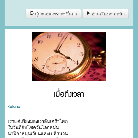
สุ่มกลอนเพราะๆขึ้นมา
อ่านเรียงตามหน้า
เมื่อถึงเวลา
ketana
เราแค่เพียงมองเงาอันเศร้าโศก

ในวันที่อับโชควันโลกหม่น

นาฬิกาหมุนเวียนและเปลี่ยนวน
