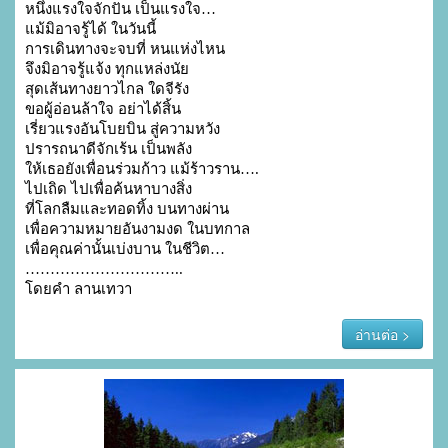
หนึ่งแรงใจจักปัน เป็นแรงใจ…

แม้มิอาจรู้ได้ ในวันนี้

การเดินทางจะจบที่ หนแห่งไหน

จึงมิอาจรู้แจ้ง ทุกแหล่งนัย

สุดเส้นทางยาวไกล ใดจีรัง

ขอผู้อ่อนล้าใจ อย่าได้สิ้น

เรี่ยวแรงอันโบยบิน สู่ความหวัง

ปรารถนาดีจักเร้น เป็นพลัง

ให้เธอยังเพื่อนร่วมก้าว แม้ร้าวราน….

ไปเถิด ไปเพื่อค้นหาบางสิ่ง

ที่โลกลืมและทอดทิ้ง บนทางผ่าน

เพื่อความหมายอันงามงด ในบทกาล

เพื่อคุณค่านั้นเบ่งบาน ในชีวิต…

…………………………..

โดยคำ ลานเทวา
อ่านต่อ >