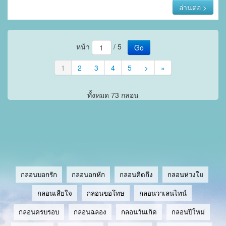
อ่านต่อ >
หน้า
/ 5
Go
1
2
3
4
5
>
»
ทั้งหมด 73 กลอน
กลอนบอกรัก
กลอนอกหัก
กลอนคิดถึง
กลอนห่วงใย
กลอนเสียใจ
กลอนขอโทษ
กลอนวาเลนไทน์
กลอนครบรอบ
กลอนฉลอง
กลอนวันเกิด
กลอนปีใหม่