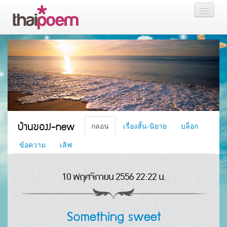
หน้าแรก
กลอน
เรื่องสั้น นิยาย
บล็อก
บ้านของJ-new
กลอน
เรื่องสั้น-นิยาย
บล็อก
สมาชิก
ข้อความ
เลิฟ
10 พฤศจิกายน 2556 22:22 น.
หน้าส่วนตัว
Something sweet