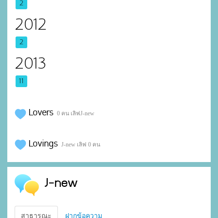
2
2012
2
2013
11
Lovers
0 คน เลิฟJ-new
Lovings
J-new เลิฟ 0 คน
J-new
สาธารณะ
ฝากข้อความ