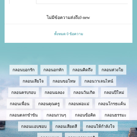
ไม่มีข้อความส่งถึงJ-new
ทั้งหมด 0 ข้อความ
กลอนบอกรัก
กลอนอกหัก
กลอนคิดถึง
กลอนห่วงใย
กลอนเสียใจ
กลอนขอโทษ
กลอนวาเลนไทน์
กลอนครบรอบ
กลอนฉลอง
กลอนวันเกิด
กลอนปีใหม่
กลอนเพื่อน
กลอนคุณครู
กลอนพ่อแม่
กลอนโกรธแค้น
กลอนตลกขำขัน
กลอนกวนๆ
กลอนข้อคิด
กลอนธรรมะ
กลอนแอบชอบ
กลอนเสียดสี
กลอนให้กำลังใจ