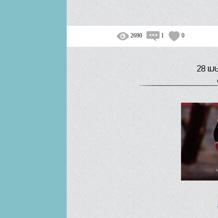
2690
1
0
28 เม