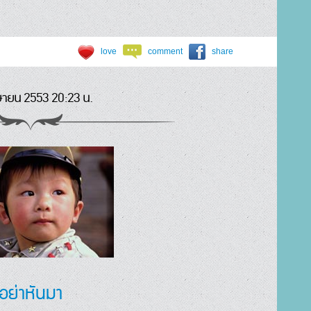
love
comment
share
ษายน 2553 20:23 น.
อย่าหันมา