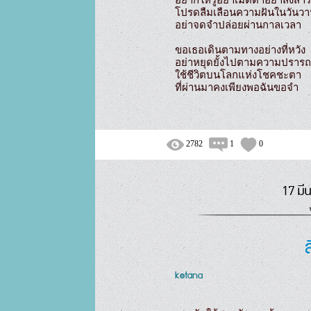
โปรดลืมเลือนความฝันในวันวา
อย่าจดจำปล่อยผ่านกาลเวลา

ขอเธอเดินตามทางอย่างที่หวัง

อย่าหยุดยั้งไปตามความปรารถ
ใช้ชีวิตบนโลกแห่งโชคชะตา

2782
1
0
17 มี
ketana