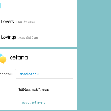
Lovers
0 คน เลิฟketana
Lovings
ketana เลิฟ 0 คน
ketana
าธารณะ
ฝากข้อความ
ไม่มีข้อความส่งถึงketana
ทั้งหมด 0 ข้อความ