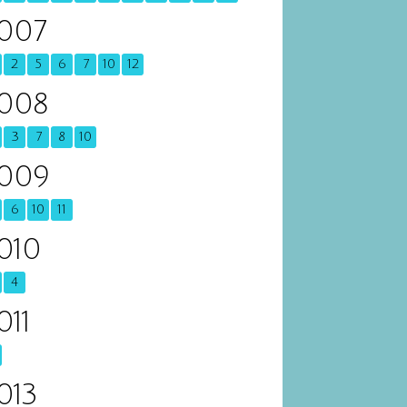
007
2
5
6
7
10
12
008
3
7
8
10
009
6
10
11
010
4
011
013