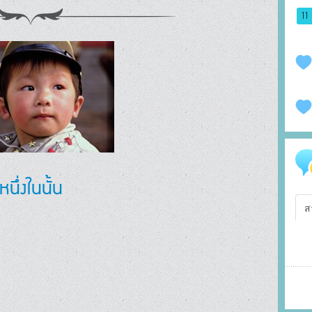
11
หนึ่งในนั้น
ส