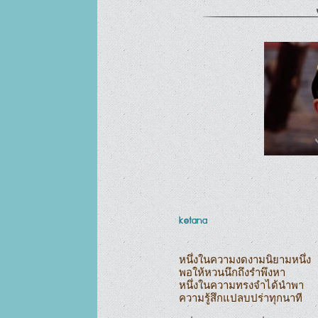
ketana
หนึ่งในความงดงามนิยามหนึ่ง

พอให้หวนนึกถึงรำพึงหา

หนึ่งในความทรงจำได้นำพา

ความรู้สึกแปลบปร่าทุกนาที
