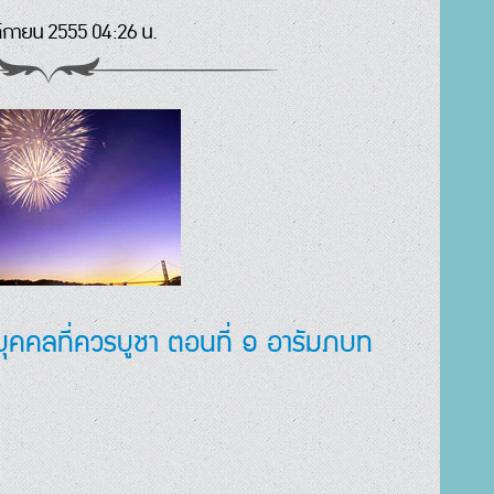
ิกายน 2555 04:26 น.
บุคคลที่ควรบูชา ตอนที่ ๑ อารัมภบท