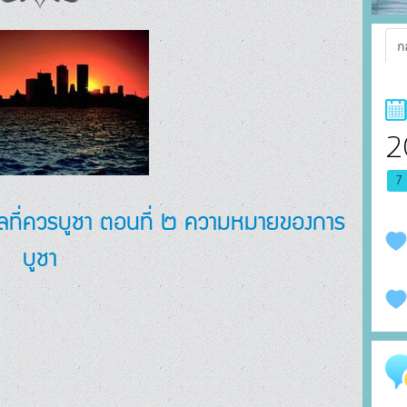
ก
2
7
คลที่ควรบูชา ตอนที่ ๒ ความหมายของการ
บูชา