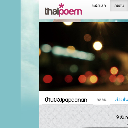
หน้าแรก
กลอน
บ้านของpapaanan
กลอน
เรื่องสั
9 ธัน