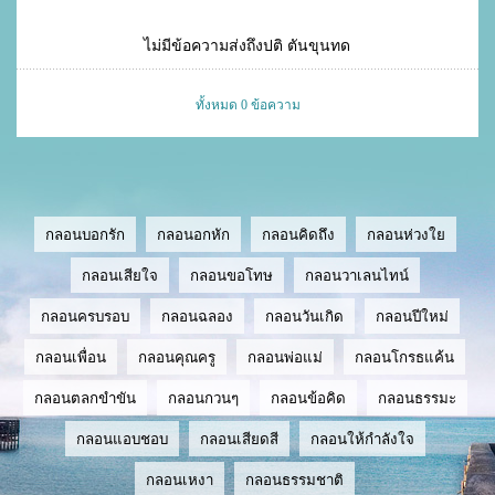
ไม่มีข้อความส่งถึงปติ ตันขุนทด
ทั้งหมด 0 ข้อความ
กลอนบอกรัก
กลอนอกหัก
กลอนคิดถึง
กลอนห่วงใย
กลอนเสียใจ
กลอนขอโทษ
กลอนวาเลนไทน์
กลอนครบรอบ
กลอนฉลอง
กลอนวันเกิด
กลอนปีใหม่
กลอนเพื่อน
กลอนคุณครู
กลอนพ่อแม่
กลอนโกรธแค้น
กลอนตลกขำขัน
กลอนกวนๆ
กลอนข้อคิด
กลอนธรรมะ
กลอนแอบชอบ
กลอนเสียดสี
กลอนให้กำลังใจ
กลอนเหงา
กลอนธรรมชาติ