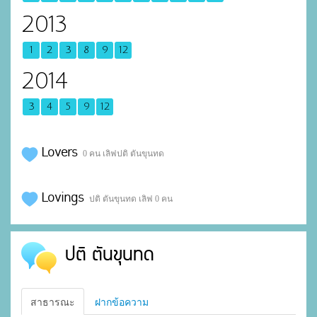
2013
1
2
3
8
9
12
2014
3
4
5
9
12
Lovers
0 คน เลิฟปติ ตันขุนทด
Lovings
ปติ ตันขุนทด เลิฟ 0 คน
ปติ ตันขุนทด
สาธารณะ
ฝากข้อความ