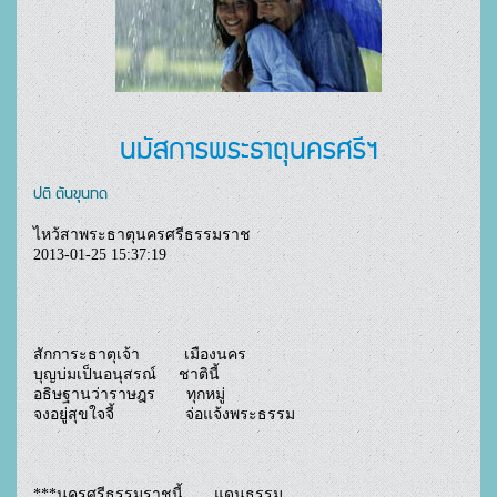
นมัสการพระธาตุนครศรีฯ
ปติ ตันขุนทด
ไหว้สาพระธาตุนครศรีธรรมราช

2013-01-25 15:37:19 

สักการะธาตุเจ้า          เมืองนคร

บุญบ่มเป็นอนุสรณ์     ชาตินี้

อธิษฐานว่าราษฎร       ทุกหมู่

จงอยู่สุขใจจี้                จ่อแจ้งพระธรรม

***นครศรีธรรมราชนี้       แดนธรรม
