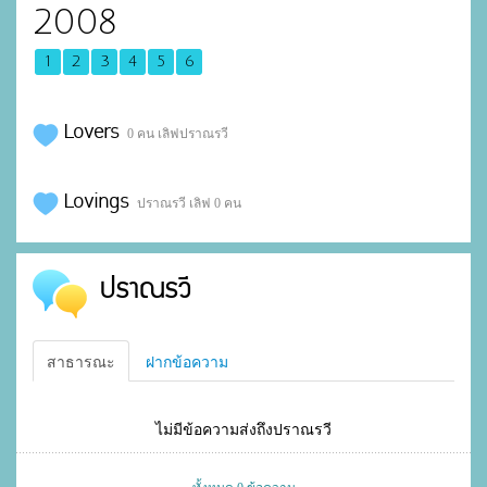
2008
1
2
3
4
5
6
Lovers
0 คน เลิฟปราณรวี
Lovings
ปราณรวี เลิฟ 0 คน
ปราณรวี
สาธารณะ
ฝากข้อความ
ไม่มีข้อความส่งถึงปราณรวี