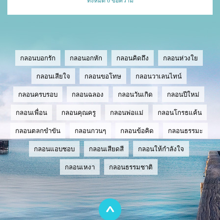
ทั้งหมด 0 ข้อความ
กลอนบอกรัก
กลอนอกหัก
กลอนคิดถึง
กลอนห่วงใย
กลอนเสียใจ
กลอนขอโทษ
กลอนวาเลนไทน์
กลอนครบรอบ
กลอนฉลอง
กลอนวันเกิด
กลอนปีใหม่
กลอนเพื่อน
กลอนคุณครู
กลอนพ่อแม่
กลอนโกรธแค้น
กลอนตลกขำขัน
กลอนกวนๆ
กลอนข้อคิด
กลอนธรรมะ
กลอนแอบชอบ
กลอนเสียดสี
กลอนให้กำลังใจ
กลอนเหงา
กลอนธรรมชาติ