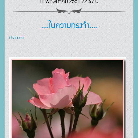
11 พฤษภาคม 2551 22:47 น.
....ในความทรงจำ....
ปราณรวี