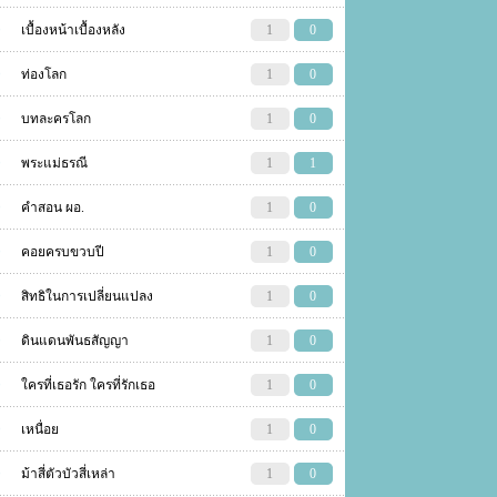
เบื้องหน้าเบื้องหลัง
1
0
ท่องโลก
1
0
บทละครโลก
1
0
พระแม่ธรณี
1
1
คำสอน ผอ.
1
0
คอยครบขวบปี
1
0
สิทธิในการเปลี่ยนแปลง
1
0
ดินแดนพันธสัญญา
1
0
ใครที่เธอรัก ใครที่รักเธอ
1
0
เหนื่อย
1
0
ม้าสี่ตัวบัวสี่เหล่า
1
0