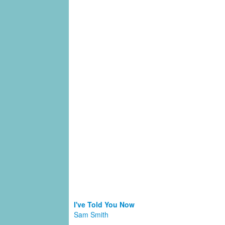
I've Told You Now
Sam Smith