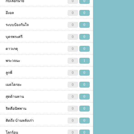
กบเลือกนาย
0
0
อึงอล
0
0
ระบบป้องกันใจ
0
0
บุตรพระศรี
0
0
ดาวเกตุ
0
0
พระวจนะ
0
1
ลูกพี่
0
0
เมตไตรยะ
0
0
สุดต้านทาน
0
0
จิตคือนิพพาน
0
0
คิดถึง บ้านหลังเก่า
0
0
โลกร้อน
0
0