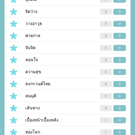
จิตว่าง
0
0
วางอาวุธ
0
0
พ่ายกาล
0
0
จับจิต
0
0
สอนใจ
0
0
ความสุข
0
0
สงกรานต์ไทย
0
0
สมมุติ
0
0
เส้นทาง
0
0
เบื้องหน้าเบื้องหลัง
1
0
ท่องโลก
1
0