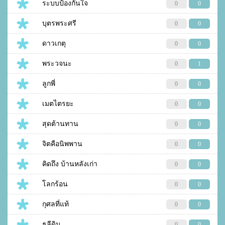
ระบบป้องกันใจ
0
0
บุตรพระศรี
0
0
ดาวเกตุ
0
0
พระวจนะ
0
1
ลูกพี่
0
0
เมตไตรยะ
0
0
สุดต้านทาน
0
0
จิตคือนิพพาน
0
0
คิดถึง บ้านหลังเก่า
0
0
โลกร้อน
0
0
กุศลที่แท้
0
0
ธุลีดิน
0
0