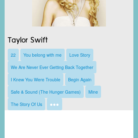
Taylor Swift
22
You belong with me
Love Story
We Are Never Ever Getting Back Together
I Knew You Were Trouble
Begin Again
Safe & Sound (The Hunger Games)
Mine
The Story Of Us