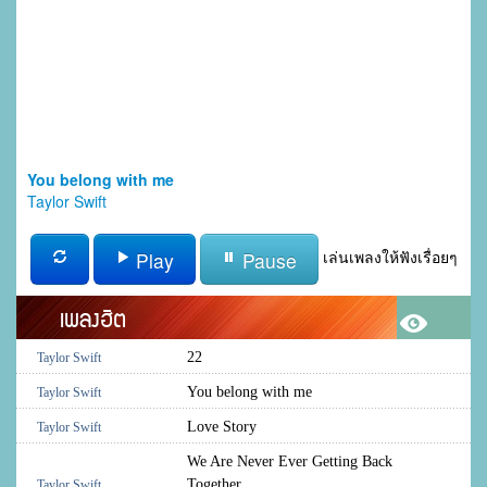
You belong with me
Taylor Swift
Play
Pause
เล่นเพลงให้ฟังเรื่อยๆ
เพลงฮิต
22
Taylor Swift
You belong with me
Taylor Swift
Love Story
Taylor Swift
We Are Never Ever Getting Back
Together
Taylor Swift