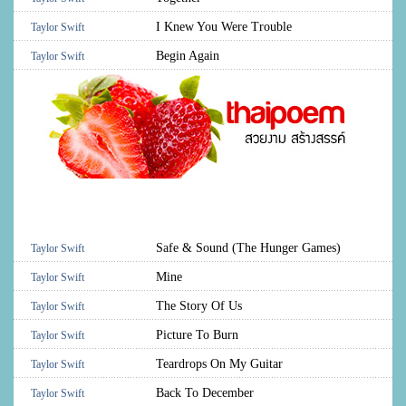
I Knew You Were Trouble
Taylor Swift
Begin Again
Taylor Swift
Safe & Sound (The Hunger Games)
Taylor Swift
Mine
Taylor Swift
The Story Of Us
Taylor Swift
Picture To Burn
Taylor Swift
Teardrops On My Guitar
Taylor Swift
Back To December
Taylor Swift