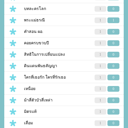
บทละครโลก
1
0
พระแม่ธรณี
1
1
คำสอน ผอ.
1
0
คอยครบขวบปี
1
0
สิทธิในการเปลี่ยนแปลง
1
0
ดินแดนพันธสัญญา
1
0
ใครที่เธอรัก ใครที่รักเธอ
1
0
เหนื่อย
1
0
ม้าสี่ตัวบัวสี่เหล่า
1
0
มิตรแท้
1
0
เสื่อม
1
0