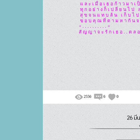
 แ ล ะ เ มื่ อ เ ธ อ ก้ า ว ม า เ ป็ น ค น ข อ ง ใ จ 

 ทุ ก อ ย่ า ง ก็ เ ป ลี่ ย น ไ ป   ส ว่ า ง ไ ส ว เ ส ม อ 

 สุ ข จ น แ ท บ ล้ น   เ ก็ บ ไ ป ฝั น เ พ้ อ ล ะ เ ม อ 

 ข อ บ คุ ณ ที่ ต า ม ห า กั น จ น เ จ อ 

+ . . . . . . . . . . + 

สั ญ ญ า จ ะ รั ก เ ธ อ . . ต ล อ
2556
6
0
26 มี