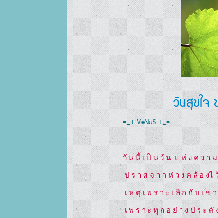
วันสุขใจ 
=_+ VeNuS +_=
วั น นี้ เ ป็ น วั น  แ ห่ ง ค ว า ม
 ป ร า ศ จ า ก ห่ ว ง ค ล้ อ งไ ว้   ไ ร้ กั ก ขั ง 

 เ ห ตุ เ พ ร า ะ เ ลิ ก กั บ เ ข า ไ ป . . ใ จ ก ลั บ ไ ม่ พั ง 

 เ พ ร า ะ ทุ ก อ ย่ า ง ป ร ะ ดั ง  เ ห มื อ น . . . ล ม ผ่ า น ไ ป 
