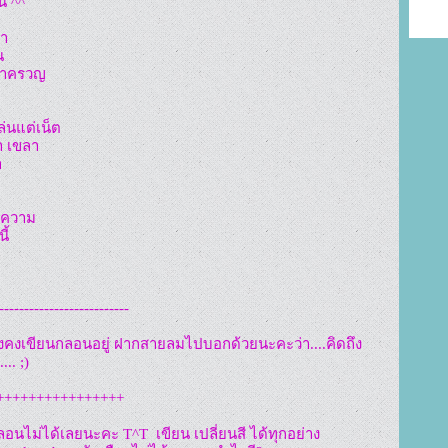
น ^^

ำ



ร่ำครวญ

นแต่เน็ต

 เขลา



ความ

้

--------------------------

ยังคงเขียนกลอนอยู่ ฝากสายลมไปบอกด้วยนะคะว่า....คิดถึง

.. ;)

+++++++++++++++

กลอนไม่ได้เลยนะคะ T^T  เขียน เปลี่ยนสี ได้ทุกอย่าง
