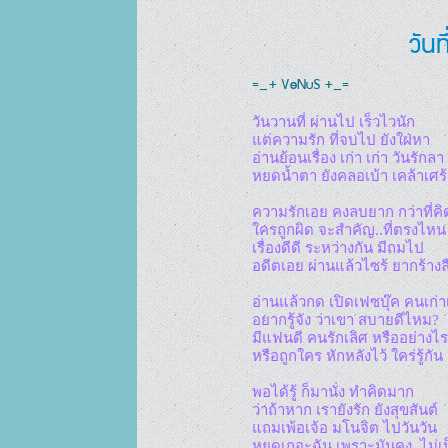
วันท
=_+ VeNuS +_=
วันวานที่ ผ่านไป เร็วไวนัก

แต่ความรัก ที่จบไป ยังใฝ่หา

อ่านย้อนเรื่อง เก่า เก่า วันรักลา

หยดน้ำตา ยังคลอเบ้า เคล้าเศร้
ความรักเอย คงลบยาก กว่าที่คิด
ใครถูกผิด จะสำคัญ..ที่ตรงไหน

เรื่องดีดี ระหว่างกัน มีถมไป

อดีตเอย ผ่านแล้วไซร้ ยากร้างลื
อ่านแล้วกด เปิดเฟซบุ๊ค คนเก่าเ
อยากรู้จัง ว่าเขา สบายดีไหม?

มีแฟนดี คนรักเลิศ หรืออย่างไร
หรือถูกใคร หักหลังไว้ ใคร่รู้กัน

พอได้รู้ ก็มานั่ง ทำคิดมาก

ว่าถ้าหาก เรายังรัก ยังสุขสันต์

แถมเพ้อเจ้อ มโนจิต ไปวันวัน

หยุดเถอะฉัน เพราะมันคง..ไม่เป็