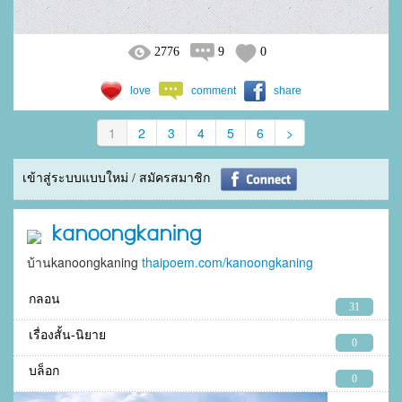
2776
9
0
love
comment
share
1
2
3
4
5
6
>
เข้าสู่ระบบแบบใหม่ / สมัครสมาชิก
kanoongkaning
บ้านkanoongkaning
thaipoem.com/kanoongkaning
กลอน
31
เรื่องสั้น-นิยาย
0
บล็อก
0