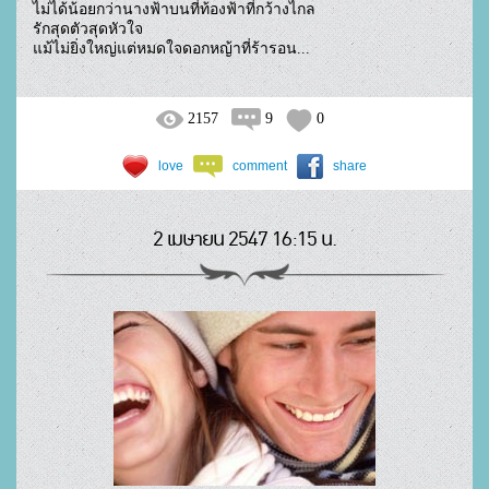
ไม่ได้น้อยกว่านางฟ้าบนที่ท้องฟ้าที่กว้างไกล

รักสุดตัวสุดหัวใจ

แม้ไม่ยิ่งใหญ่แต่หมดใจดอกหญ้าที่ร้ารอน...				
2157
9
0
love
comment
share
2 เมษายน 2547 16:15 น.