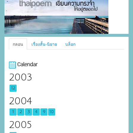
กลอน
เรื่องสั้น-นิยาย
บล็อก
Calendar
2003
12
2004
1
2
3
4
9
10
2005