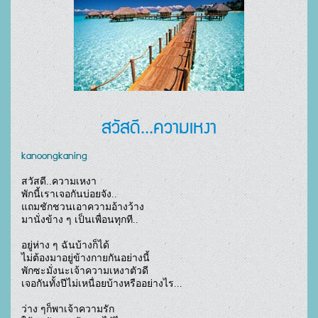
สวัสดี...ความเหงา
kanoongkaning
สวัสดี..ความเหงา

พักนี้เราเจอกันบ่อยจัง..

แถมชักชวนเอาความอ้างว้าง

มานั่งข้าง ๆ เป็นเพื่อนทุกที..

อยู่ห่าง ๆ ฉันบ้างก็ได้

ไม่ต้องมาอยู่ข้างกายกันอย่างนี้

พักซะมั่งนะเจ้าความเหงาตัวดี

เจอกันทั้งปีไม่เหนื่อยบ้างหรืออย่างไร...

ว่าง ๆก็พาเจ้าความรัก
