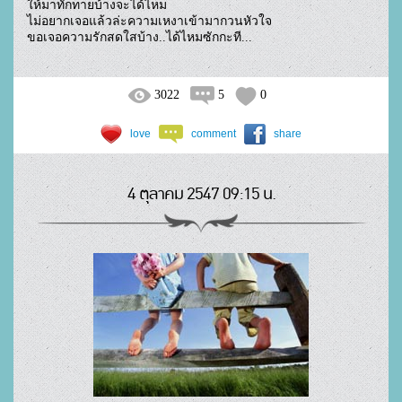
ให้มาทักทายบ้างจะได้ไหม

ไม่อยากเจอแล้วล่ะความเหงาเข้ามากวนหัวใจ

ขอเจอความรักสดใสบ้าง..ได้ไหมซักกะที...				
3022
5
0
love
comment
share
4 ตุลาคม 2547 09:15 น.