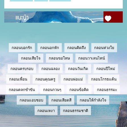
แนะนำ
กลอนบอกรัก
กลอนอกหัก
กลอนคิดถึง
กลอนห่วงใย
กลอนเสียใจ
กลอนขอโทษ
กลอนวาเลนไทน์
กลอนครบรอบ
กลอนฉลอง
กลอนวันเกิด
กลอนปีใหม่
กลอนเพื่อน
กลอนคุณครู
กลอนพ่อแม่
กลอนโกรธแค้น
กลอนตลกขำขัน
กลอนกวนๆ
กลอนข้อคิด
กลอนธรรมะ
กลอนแอบชอบ
กลอนเสียดสี
กลอนให้กำลังใจ
กลอนเหงา
กลอนธรรมชาติ