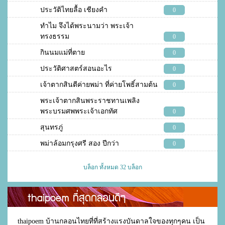
ประวัติไทยลื้อ เชียงคำ
0
ทำไม จึงได้พระนามว่า พระเจ้า
ทรงธรรม
0
กินนมแม่ที่ตาย
0
ประวัติศาสตร์สอนอะไร
0
เจ้าตากสินตีค่ายพม่า ที่ค่ายโพธิ์สามต้น
0
พระเจ้าตากสินพระราชทานเพลิง
พระบรมศพพระเจ้าเอกทัศ
0
สุนทรภู่
0
พม่าล้อมกรุงศรี สอง ปีกว่า
0
บล็อก ทั้งหมด 32 บล็อก
thaipoem ที่สุดกลอนดีๆ
thaipoem บ้านกลอนไทยที่ที่สร้างแรงบันดาลใจของทุกๆคน เป็น