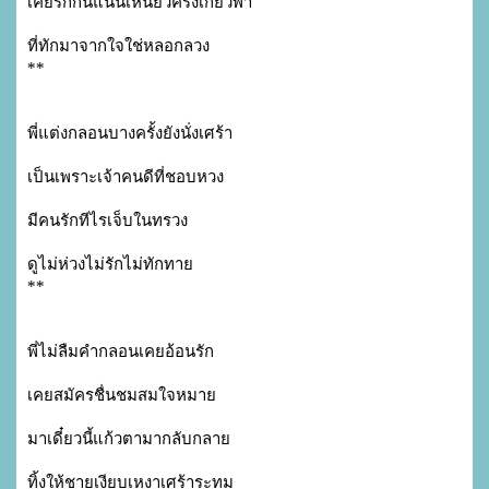
เคยรักกันแน่นเหนียวครั้งเกี้ยวพา
ที่ทักมาจากใจใช่หลอกลวง

พี่แต่งกลอนบางครั้งยังนั่งเศร้า 
เป็นเพราะเจ้าคนดีที่ชอบหวง
มีคนรักทีไรเจ็บในทรวง 
ดูไม่ห่วงไม่รักไม่ทักทาย

พี่ไม่ลืมคำกลอนเคยอ้อนรัก 
เคยสมัครชื่นชมสมใจหมาย
มาเดี๋ยวนี้แก้วตามากลับกลาย
ทิ้งให้ชายเงียบเหงาเศร้าระทม
