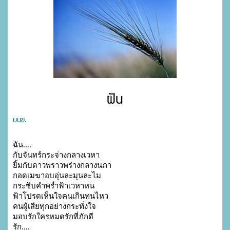
ฝัน
บนข.
ฉัน....                                                   

กับจันทร์กระจ่างกลางเวหา

ยิ้มกับดาวพราวพร่างกลางนภา       

กอดเมฆาอบอุ่นละมุนละไม

กระซิบคำพร่ำฟ้าเวหาหน                

ฟ้าโปรดเห็นใจคนเกินทนไหว

คนผู้เสียทุกอย่างกระทั่งใจ               

มอบรักใครหมดรักที่ภักดี

รัก....                                                     
