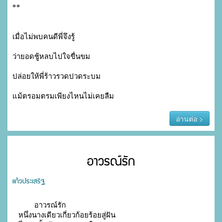
เมื่อไม่พบคนดีพี่จึงรู้ 
ว่ายอดชู้หลบไปใจขื่นขม
ปล่อยให้พี่ร้าวรวดปวดระบม
แม้ตรอมตรมเพียงไหนไม่เคยลืม
อ่านต่อ >
อาวรณ์รัก
แก้วประเสริฐ
           อาวรณ์รัก

   หนึ่งนางเดียวเกี่ยวก้อยร้อยสู่ฝัน
