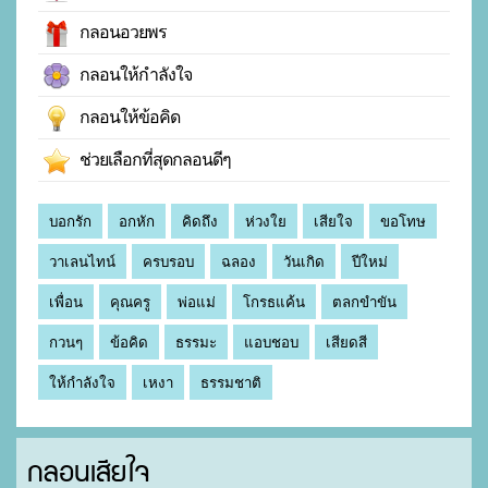
กลอนอวยพร
กลอนให้กำลังใจ
กลอนให้ข้อคิด
ช่วยเลือกที่สุดกลอนดีๆ
บอกรัก
อกหัก
คิดถึง
ห่วงใย
เสียใจ
ขอโทษ
วาเลนไทน์
ครบรอบ
ฉลอง
วันเกิด
ปีใหม่
เพื่อน
คุณครู
พ่อแม่
โกรธแค้น
ตลกขำขัน
กวนๆ
ข้อคิด
ธรรมะ
แอบชอบ
เสียดสี
ให้กำลังใจ
เหงา
ธรรมชาติ
กลอนเสียใจ