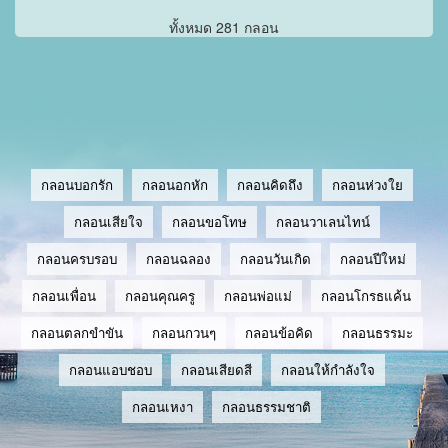
ทั้งหมด 281 กลอน
กลอนบอกรัก
กลอนอกหัก
กลอนคิดถึง
กลอนห่วงใย
กลอนเสียใจ
กลอนขอโทษ
กลอนวาเลนไทน์
กลอนครบรอบ
กลอนฉลอง
กลอนวันเกิด
กลอนปีใหม่
กลอนเพื่อน
กลอนคุณครู
กลอนพ่อแม่
กลอนโกรธแค้น
กลอนตลกขำขัน
กลอนกวนๆ
กลอนข้อคิด
กลอนธรรมะ
กลอนแอบชอบ
กลอนเสียดสี
กลอนให้กำลังใจ
กลอนเหงา
กลอนธรรมชาติ