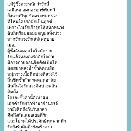
แม้รู้ซึ้งตระหนักว่ารักนี้

เสมือนกอดกองทุกข์ทับทวี              

ยิ่งนานปีทุกข์ถมระทมทรวง

ที่ไหนใครรักมักเป็นทุกข์                 

เพราะไฟรักเร้ารุกให้หนักหน่วง

ฉันก็พร้อมยอมผจญผลทั้งปวง        

หากรักลวงรักเล่ห์เพทุบาย

เธอ...                                                    

ผู้ซึ่งฉันเผลอไผใจมักง่าย

รักแล้วหลงดงรักดักใจกาย               

มิอาจถ่ายถอนจิตคิดเป็นไท

มัตสยาหลงน้ำซ้ำติดเหยื่อ                

หมู่กวางเนื้อติดบ่วงที่ลวงไว้

สิ้นชีพช้ำกำสรดหมดอาลัย              

ฉันสิ้นใจรักลวงติดบ่วงพลัน

คิดถึง....                                                               

ใครจะซึ้งคำนี้ดีเท่าฉัน

เอ่ยคำรักฝากฟ้ามาจำนรรจ์               

ว่ายังคิดถึงกันวันเวลา

คิดถึงกันเสมอเธอที่รัก                      

และโปรดได้ประจักษ์ทุกฟากฟ้า

รักยังรักคิดถึงยังตรึงตรา                   
