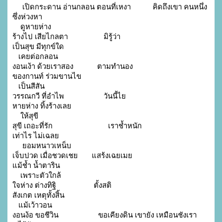
     เปิดกระดาน อ่านกลอน ตอนที่เหงา           คิดถึงเขา คนหนึ่ง 
ซึ่งห่วงหา

    ดูหายห่าง

ร้างไป เสียไกลตา                  มิรู้ว่า

เป็นสุข มีทุกข์ใด

   เคยต่อกลอน

งอนเง้า ด้วยเราสอง            ตามทำนอง

ของกานท์ ร่วมขานไข

   เป็นสีสัน

วรรณกวี ที่อำไพ                    วันนี้ไย

หายห่าง ทิ้งร้างเลย

    ให้สุขี

สุขี เถอะที่รัก                            เราช้ำหนัก

เท่าไร ไม่เฉลย

     ยอมหนาวเหน็บ

เจ็บปวด เมื่อชวดเชย       แสร้งเฉยเมย

แม้ช้ำ น้ำตาริน

    เพราะตัวใกล้

ใจห่าง ต่างทิฐิ                   ตั้งสติ

สังเกต เหตุทั้งสิ้น

   แม้เว้าวอน

งอนง้อ ขอชีวิน                    ขอเคียงดิน เขายัง เหมือนชังเรา
